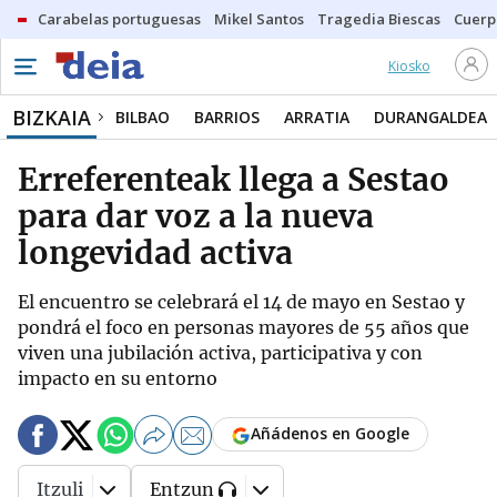
Carabelas portuguesas
Mikel Santos
Tragedia Biescas
Cuerp
Kiosko
BIZKAIA
BILBAO
BARRIOS
ARRATIA
DURANGALDEA
Erreferenteak llega a Sestao
para dar voz a la nueva
longevidad activa
El encuentro se celebrará el 14 de mayo en Sestao y
pondrá el foco en personas mayores de 55 años que
viven una jubilación activa, participativa y con
impacto en su entorno
Añádenos en Google
Itzuli
Entzun