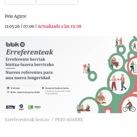
Peio Agirre
11·05·26
|
07:00
|
Actualizado a las 19:08
Erreferenteak Sestao
PEIO AGIRRE