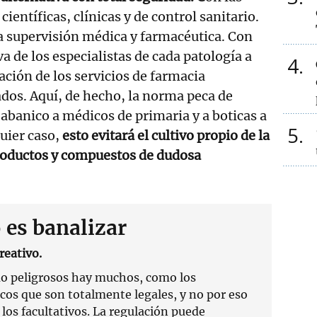
científicas, clínicas y de control sanitario.
a supervisión médica y farmacéutica. Con
a de los especialistas de cada patología a
4
ación de los servicios de farmacia
ados. Aquí, de hecho, la norma peca de
l abanico a médicos de primaria y a boticas a
5
quier caso,
esto evitará el cultivo propio de la
productos y compuestos de dudosa
 es banalizar
reativo.
o peligrosos hay muchos, como los
cos que son totalmente legales, y no por eso
 los facultativos. La regulación puede