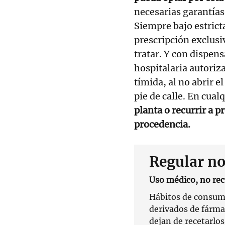
necesarias garantías 
Siempre bajo estrict
prescripción exclusiv
tratar. Y con dispens
hospitalaria autoriz
tímida, al no abrir e
pie de calle. En cual
planta o recurrir a 
procedencia.
Regular no
Uso médico, no rec
Hábitos de consum
derivados de fárma
dejan de recetarlos