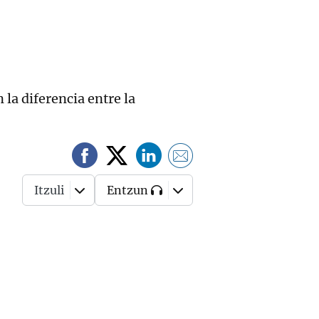
la diferencia entre la
Itzuli
Entzun