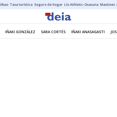
ilbao
Tasa turística
Seguro de hogar
Lío Athletic-Osasuna
Mastines
IÑAKI GONZÁLEZ
SARA CORTÉS
IÑAKI ANASAGASTI
JOS