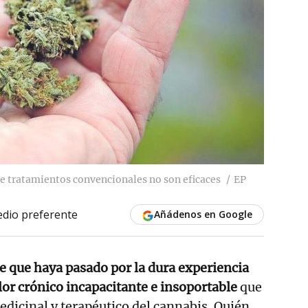
de tratamientos convencionales no son eficaces
EP
dio preferente
Añádenos en Google
e que haya pasado por la dura experiencia
lor crónico incapacitante e insoportable
que
edicinal y terapéutico del cannabis. Quién