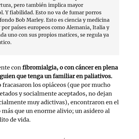
ertura, pero también implica mayor
ol. Y fiabilidad. Esto no va de fumar porros
fondo Bob Marley. Esto es ciencia y medicina
y por países europeos como Alemania, Italia y
ada uno con sus propios matices, se regula ya
tico.
ente con
fibromialgia, o con cáncer en plena
guien que tenga un familiar en paliativos.
o fracasaron los opiáceos (que por mucho
cetados y socialmente aceptados, no dejan
cialmente muy adictivas), encontraron en el
 más que un enorme alivio; un asidero al
ito de vida.