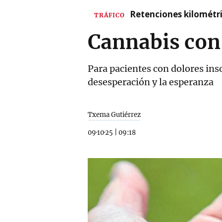
Retenciones kilométri
TRÁFICO
Cannabis con
Para pacientes con dolores inso
desesperación y la esperanza
Txema Gutiérrez
09·10·25
|
09:18