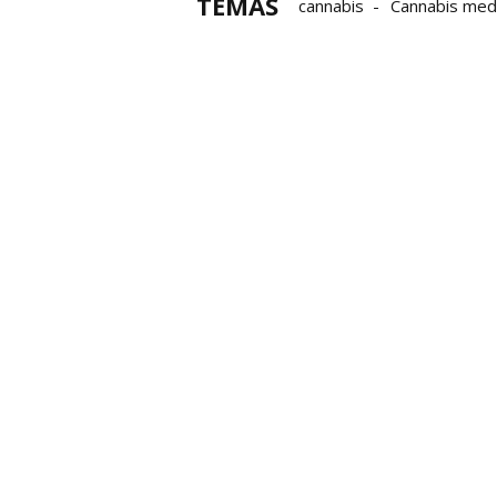
TEMAS
cannabis
Cannabis medi