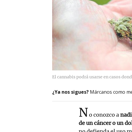
El cannabis podrá usarse en casos don
¿Ya nos sigues?
Márcanos como me
N
o conozco a
nadi
de un cáncer o un do
no defienda el uso m