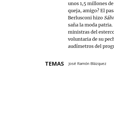
unos 1,5 millones de 
queja, amigo? El pas
Berlusconi hizo
Sál
saña la moda patria.
ministras del esterco
voluntaria de su pec
audímetros del prog
TEMAS
José Ramón Blázquez