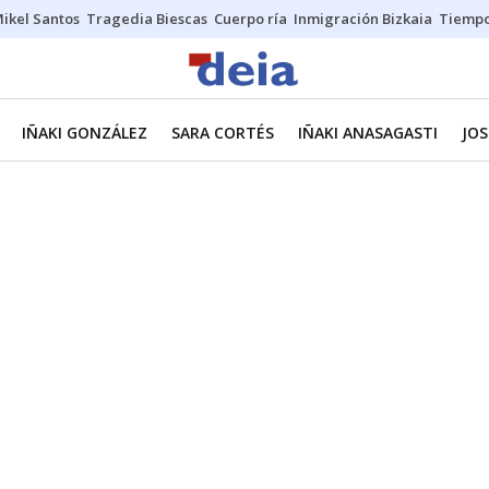
ikel Santos
Tragedia Biescas
Cuerpo ría
Inmigración Bizkaia
Tiemp
IÑAKI GONZÁLEZ
SARA CORTÉS
IÑAKI ANASAGASTI
JOS