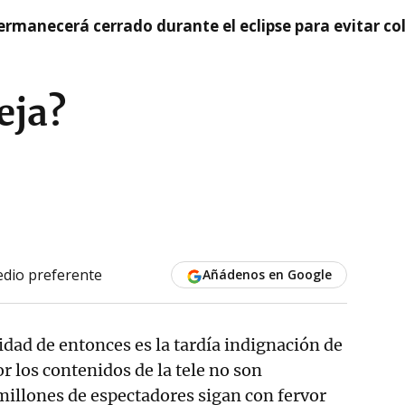
rmanecerá cerrado durante el eclipse para evitar co
eja?
dio preferente
Añádenos en Google
dad de entonces es la tardía indignación de
r los contenidos de la tele no son
illones de espectadores sigan con fervor