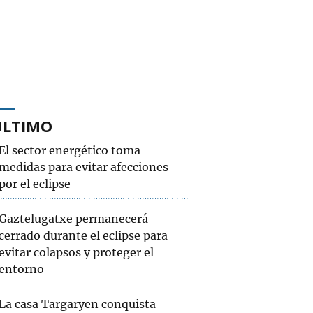
ÚLTIMO
El sector energético toma
medidas para evitar afecciones
por el eclipse
Gaztelugatxe permanecerá
cerrado durante el eclipse para
evitar colapsos y proteger el
entorno
La casa Targaryen conquista