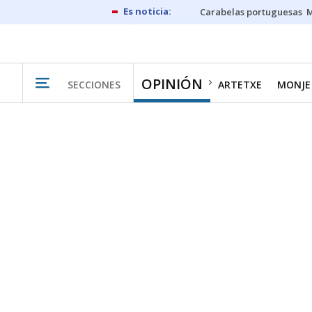
Carabelas portuguesas
M
OPINIÓN
SECCIONES
ARTETXE
MONJE