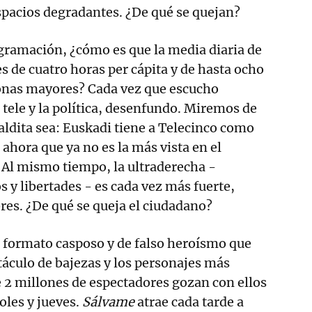
 espacios degradantes. ¿De qué se quejan?
rogramación, ¿cómo es que la media diaria de
s de cuatro horas per cápita y de hasta ocho
sonas mayores? Cada vez que escucho
 tele y la política, desenfundo. Miremos de
maldita sea: Euskadi tiene a Telecinco como
 ahora que ya no es la más vista en el
 Al mismo tiempo, la ultraderecha -
 y libertades - es cada vez más fuerte,
bres. ¿De qué se queja el ciudadano?
 formato casposo y de falso heroísmo que
táculo de bajezas y los personajes más
e 2 millones de espectadores gozan con ellos
oles y jueves.
Sálvame
atrae cada tarde a