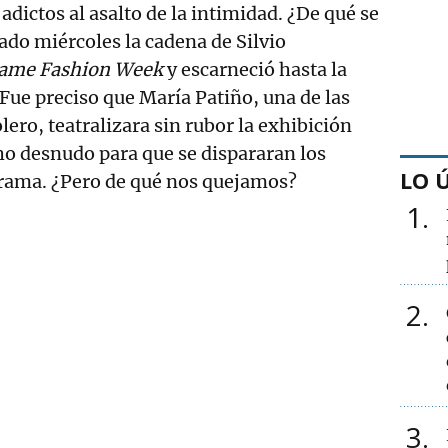
adictos al asalto de la intimidad. ¿De qué se
ado miércoles la cadena de Silvio
vame Fashion Week
y escarneció hasta la
 Fue preciso que María Patiño, una de las
lero, teatralizara sin rubor la exhibición
ho desnudo para que se dispararan los
LO 
rama. ¿Pero de qué nos quejamos?
1
2
3