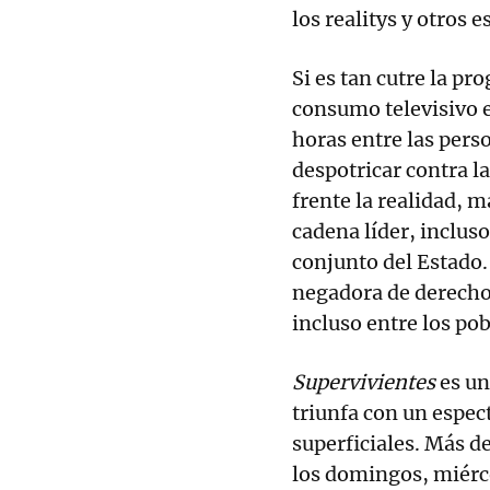
los realitys y otros
Si es tan cutre la p
consumo televisivo e
horas entre las per
despotricar contra la
frente la realidad, 
cadena líder, incluso
conjunto del Estado.
negadora de derechos
incluso entre los po
Supervivientes
es un
triunfa con un espec
superficiales. Más d
los domingos, miérc