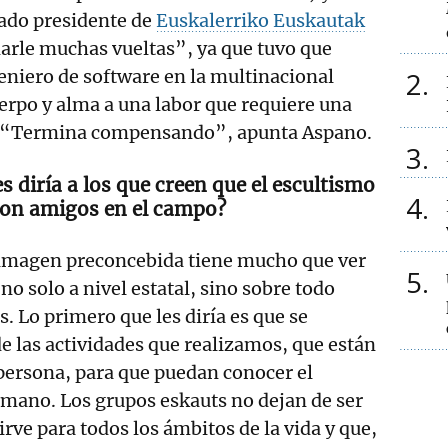
ado presidente de
Euskalerriko Euskautak
darle muchas vueltas”, ya que tuvo que
niero de software en la multinacional
2
erpo y alma a una labor que requiere una
a. “Termina compensando”, apunta Aspano.
3
es diría a los que creen que el escultismo
4
con amigos en el campo?
imagen preconcebida tiene mucho que ver
5
 no solo a nivel estatal, sino sobre todo
. Lo primero que les diría es que se
e las actividades que realizamos, que están
 persona, para que puedan conocer el
 mano. Los grupos eskauts no dejan de ser
rve para todos los ámbitos de la vida y que,