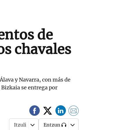
entos de
os chavales
 Álava y Navarra, con más de
 Bizkaia se entrega por
Itzuli
Entzun