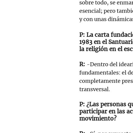
sobre todo, se enmar
esencial; pero tambi
y con unas dinámica
La carta fundaci
1983 en el Santuari
la religión en el es
-Dentro del idear
fundamentales: el de 
completamente prese
transversal.
¿Las personas qu
participar en las a
movimiento?