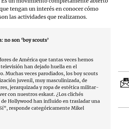
o. Es un movimiento completamente abierto
 que tengan un interés en conocer cómo
son las actividades que realizamos.
: no son ‘boy scouts’
dores de América que tantas veces hemos
a televisión han dejado huella en el
vo. Muchas veces parodiados, los boy scouts
nización juvenil, muy masculinizada, de
es, jerarquizada y ropa de estética militar-
ver con nuestros eskaut. ¿Los clichés
s de Hollywood han influido en trasladar una
Sí”, responde categóricamente Mikel