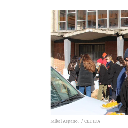
Mikel Aspano.
CEDIDA