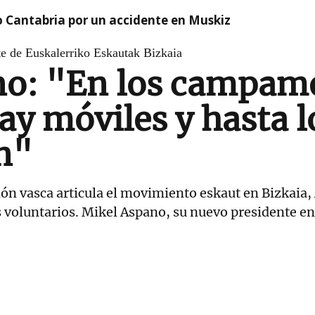
o Cantabria por un accidente en Muskiz
te de Euskalerriko Eskautak Bizkaia
no: "En los campam
ay móviles y hasta l
n"
ón vasca articula el movimiento eskaut en Bizkaia,
voluntarios. Mikel Aspano, su nuevo presidente en