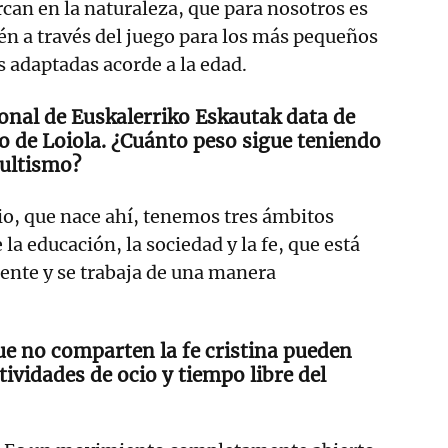
can en la naturaleza, que para nosotros es
én a través del juego para los más pequeños
s adaptadas acorde a la edad.
onal de Euskalerriko Eskautak data de
o de Loiola. ¿Cuánto peso sigue teniendo
cultismo?
io, que nace ahí, tenemos tres ámbitos
la educación, la sociedad y la fe, que está
nte y se trabaja de una manera
e no comparten la fe cristina pueden
ctividades de ocio y tiempo libre del