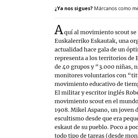
¿Ya nos sigues?
Márcanos como me
A
quí al movimiento scout se l
Euskalerriko Eskautak, una or
actualidad hace gala de un ópt
representa a los territorios de
de 40 grupos y “3.000 niñas, 
monitores voluntarios con “tit
movimiento educativo de tiem
El militar y escritor inglés Ro
movimiento scout en el mundo 
1908. Mikel Aspano, un joven de
escultismo desde que era peque
eskaut de su pueblo. Poco a po
todo tipo de tareas (desde mon