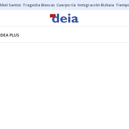
ikel Santos
Tragedia Biescas
Cuerpo ría
Inmigración Bizkaia
Tiemp
NDEA PLUS