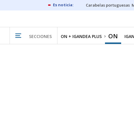
Carabelas portuguesas
M
ON
SECCIONES
ON + IGANDEA PLUS
IGA