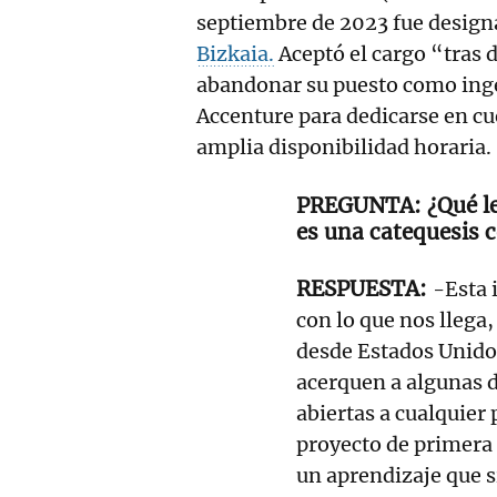
septiembre de 2023 fue design
Bizkaia.
Aceptó el cargo “tras 
abandonar su puesto como inge
Accenture para dedicarse en cu
amplia disponibilidad horari
¿Qué l
es una catequesis 
-Esta 
con lo que nos llega,
desde Estados Unidos
acerquen a algunas d
abiertas a cualquier
proyecto de primera
un aprendizaje que si