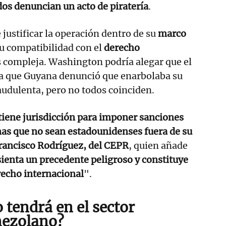
dos denuncian un acto de piratería
.
 justificar la operación dentro de su
marco
su compatibilidad con el
derecho
 compleja. Washington podría alegar que el
ya que Guyana denunció que enarbolaba su
udulenta, pero no todos coinciden.
tiene jurisdicción para imponer sanciones
nas que no sean estadounidenses fuera de su
rancisco Rodríguez, del CEPR
, quien añade
sienta un precedente peligroso y constituye
recho internacional
".
 tendrá en el sector
nezolano?