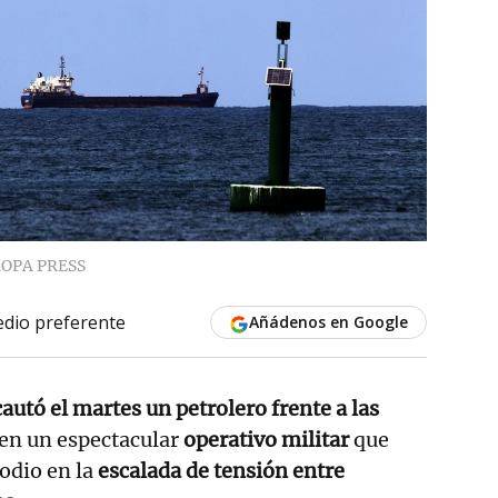
OPA PRESS
dio preferente
Añádenos en Google
autó el martes un petrolero frente a las
en un espectacular
operativo militar
que
odio en la
escalada de tensión entre