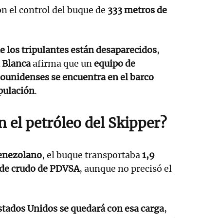
n el control del buque de
333 metros de
 los tripulantes están desaparecidos
,
 Blanca
afirma que un
equipo de
ounidenses se encuentra en el barco
ipulación
.
 el petróleo del Skipper?
enezolano
, el buque transportaba
1,9
s de crudo de PDVSA
, aunque no precisó el
tados Unidos se quedará con esa carga
,