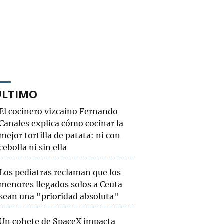
ÚLTIMO
El cocinero vizcaino Fernando
Canales explica cómo cocinar la
mejor tortilla de patata: ni con
cebolla ni sin ella
Los pediatras reclaman que los
menores llegados solos a Ceuta
sean una "prioridad absoluta"
Un cohete de SpaceX impacta