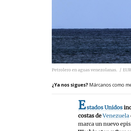
Petrolero en aguas venezolanas.
EUR
¿Ya nos sigues?
Márcanos como me
E
stados Unidos
inc
costas de
Venezuela
marca un nuevo epis