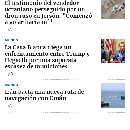
El testimonio del vendedor
ucraniano perseguido por un
dron ruso en Jersón: "Comenzó
a volar hacia mí"
MUNDO
La Casa Blanca niega un
enfrentamiento entre Trump y
Hegseth por una supuesta
escasez de municiones
MUNDO
Irán pacta una nueva ruta de
navegación con Omán