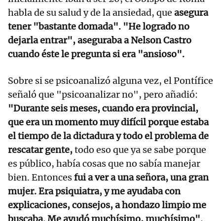
habla de su salud y de la ansiedad, que
asegura
tener "bastante domada". "He logrado no
dejarla entrar", aseguraba a Nelson Castro
cuando éste le pregunta si era "ansioso".
Sobre si se psicoanalizó alguna vez, el Pontífice
señaló que "psicoanalizar no", pero añadió:
"Durante seis meses, cuando era provincial,
que era un momento muy difícil porque estaba
el tiempo de la dictadura y todo el problema de
rescatar gente,
todo eso que ya se sabe porque
es público, había cosas que no sabía manejar
bien. Entonces
fui a ver a una señora, una gran
mujer. Era psiquiatra, y me ayudaba con
explicaciones, consejos, a hondazo limpio me
buscaba. Me ayudó muchísimo, muchísimo"
,