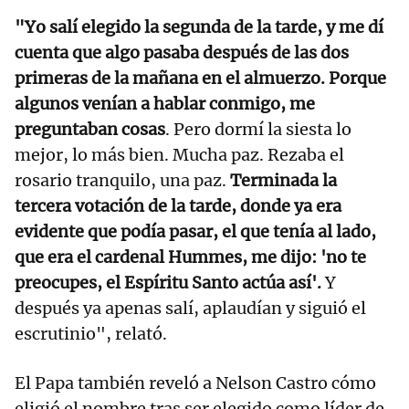
"Yo salí elegido la segunda de la tarde, y me dí
cuenta que algo pasaba después de las dos
primeras de la mañana en el almuerzo. Porque
algunos venían a hablar conmigo, me
preguntaban cosas
. Pero dormí la siesta lo
mejor, lo más bien. Mucha paz. Rezaba el
rosario tranquilo, una paz.
Terminada la
tercera votación de la tarde, donde ya era
evidente que podía pasar, el que tenía al lado,
que era el cardenal Hummes, me dijo: 'no te
preocupes, el Espíritu Santo actúa así'.
Y
después ya apenas salí, aplaudían y siguió el
escrutinio", relató.
El Papa también reveló a Nelson Castro cómo
eligió el nombre tras ser elegido como líder de