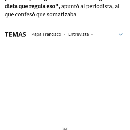
dieta que regula eso",
apuntó al periodista, al
que confesó que somatizaba.
TEMAS
Papa Francisco
Entrevista
Psicología
ansiedad
Gente
Programa
fallecido