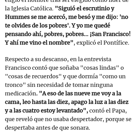
la Iglesia Católica.
"Siguió el escrutinio y
Hummes se me acercó, me besó y me dijo: 'no
te olvides de los pobres'. Y yo me quedé
pensando ahí, pobres, pobres... ¡San Francisco!
Y ahí me vino el nombre"
, explicó el Pontífice.
Respecto a su descanso, en la entrevista
Francisco contó que soñaba "cosas lindas" o
"cosas de recuerdos" y que dormía "como un
tronco" sin necesidad de tomar ninguna
medicación
. "A eso de las nueve me voy a la
cama, leo hasta las diez, apago la luz a las diez
y a las cuatro estoy levantado",
contó el Papa,
que reveló que no usaba despertador, porque se
despertaba antes de que sonara.