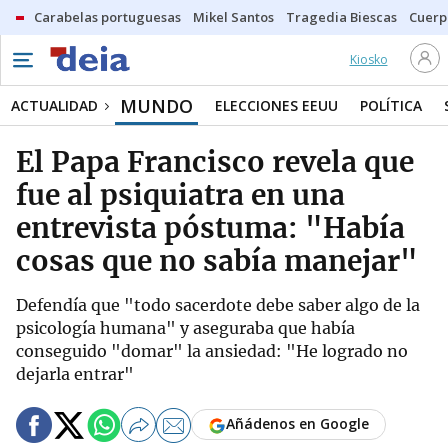
Carabelas portuguesas
Mikel Santos
Tragedia Biescas
Cuerp
Kiosko
MUNDO
ACTUALIDAD
ELECCIONES EEUU
POLÍTICA
El Papa Francisco revela que
fue al psiquiatra en una
entrevista póstuma: "Había
cosas que no sabía manejar"
Defendía que "todo sacerdote debe saber algo de la
psicología humana" y aseguraba que había
conseguido "domar" la ansiedad: "He logrado no
dejarla entrar"
Añádenos en Google