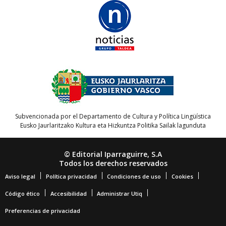
Subvencionada por el Departamento de Cultura y Política Lingüística
Eusko Jaurlaritzako Kultura eta Hizkuntza Politika Sailak lagunduta
© Editorial Iparraguirre, S.A
Todos los derechos reservados
Aviso legal
Política privacidad
Condiciones de uso
Cookies
Código ético
Accesibilidad
Administrar Utiq
Preferencias de privacidad