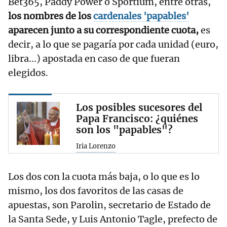
Bet365, Paddy Power o Sportium, entre otras,
los nombres de los
cardenales 'papables'
aparecen junto a su correspondiente cuota,
es
decir, a lo que se pagaría por cada unidad (euro,
libra...) apostada en caso de que fueran
elegidos.
Los posibles sucesores del
Papa Francisco: ¿quiénes
son los "papables"?
Iria Lorenzo
Los dos con la cuota más baja, o lo que es lo
mismo, los dos favoritos de las casas de
apuestas, son Parolin, secretario de Estado de
la Santa Sede, y Luis Antonio Tagle, prefecto de