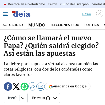
Derrota en el Velodrome
Terzic
Guiño del Liverpool
Vuelos d
Kiosko
MUNDO
ACTUALIDAD
ELECCIONES EEUU
POLÍTICA
¿Cómo se llamará el nuevo
Papa? ¿Quién saldrá elegido?
Así están las apuestas
La fiebre por la apuesta virtual alcanza también las
cotas religiosas, con dos de los cardenales como
claros favoritos
Añádenos en Google
Itzuli
Entzun