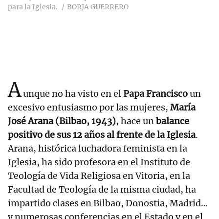
para la Iglesia.
BORJA GUERRERO
A
unque no ha visto en el
Papa Francisco
un
excesivo entusiasmo por las mujeres,
María
José Arana (Bilbao, 1943)
, hace un
balance
positivo de sus 12 años al frente de la Iglesia
.
Arana, histórica luchadora feminista en la
Iglesia, ha sido profesora en el Instituto de
Teología de Vida Religiosa en Vitoria, en la
Facultad de Teología de la misma ciudad, ha
impartido clases en Bilbao, Donostia, Madrid…
y numerosas conferencias en el Estado y en el