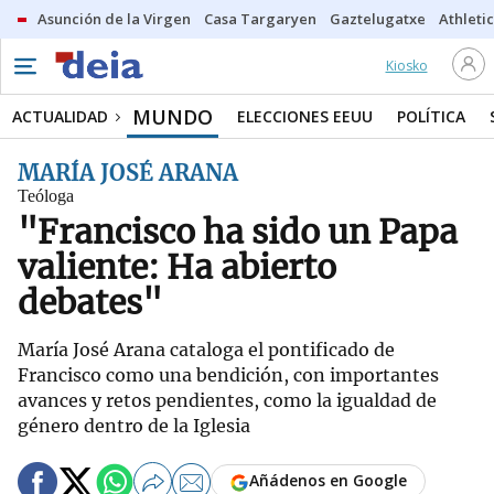
Asunción de la Virgen
Casa Targaryen
Gaztelugatxe
Athletic
Kiosko
MUNDO
ACTUALIDAD
ELECCIONES EEUU
POLÍTICA
MARÍA JOSÉ ARANA
Teóloga
"Francisco ha sido un Papa
valiente: Ha abierto
debates"
María José Arana cataloga el pontificado de
Francisco como una bendición, con importantes
avances y retos pendientes, como la igualdad de
género dentro de la Iglesia
Añádenos en Google