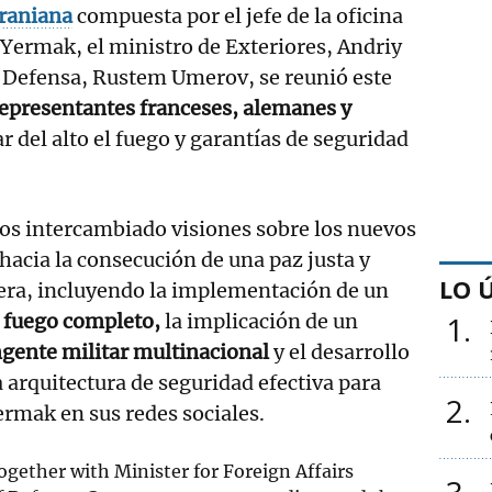
raniana
compuesta por el jefe de la oficina
 Yermak, el ministro de Exteriores, Andriy
 de Defensa, Rustem Umerov, se reunió este
epresentantes franceses, alemanes y
r del alto el fuego y garantías de seguridad
s intercambiado visiones sobre los nuevos
hacia la consecución de una paz justa y
LO 
era, incluyendo la implementación de un
l fuego completo,
la implicación de un
1
gente militar multinacional
y el desarrollo
 arquitectura de seguridad efectiva para
2
ermak en sus redes sociales.
ogether with Minister for Foreign Affairs