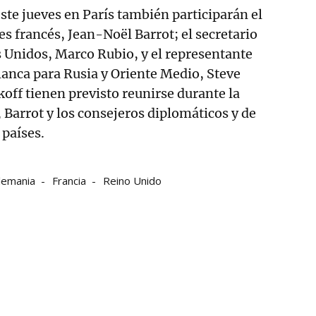
este jueves en París también participarán el
es francés, Jean-Noël Barrot; el secretario
 Unidos, Marco Rubio, y el representante
Blanca para Rusia y Oriente Medio, Steve
koff tienen previsto reunirse durante la
Barrot y los consejeros diplomáticos y de
 países.
lemania
Francia
Reino Unido