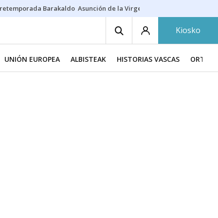
retemporada Barakaldo
Asunción de la Virgen
Casa Targaryen
Gazt
Kiosko
UNIÓN EUROPEA
ALBISTEAK
HISTORIAS VASCAS
ORTZAD