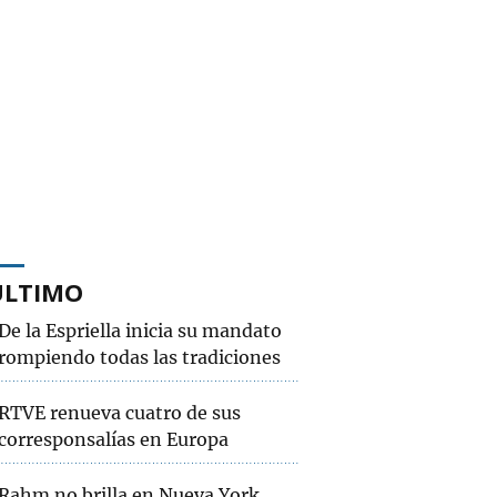
ÚLTIMO
De la Espriella inicia su mandato
rompiendo todas las tradiciones
RTVE renueva cuatro de sus
corresponsalías en Europa
Rahm no brilla en Nueva York,