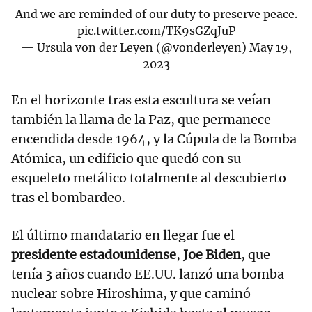
And we are reminded of our duty to preserve peace.
pic.twitter.com/TK9sGZqJuP
— Ursula von der Leyen (@vonderleyen)
May 19,
2023
En el horizonte tras esta escultura se veían
también la llama de la Paz, que permanece
encendida desde 1964, y la Cúpula de la Bomba
Atómica, un edificio que quedó con su
esqueleto metálico totalmente al descubierto
tras el bombardeo.
El último mandatario en llegar fue el
presidente estadounidense
,
Joe Biden
, que
tenía 3 años cuando EE.UU. lanzó una bomba
nuclear sobre Hiroshima, y que caminó