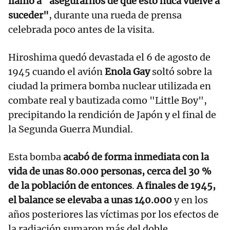
llamó a "asegurarnos de que esto nuca vuelve a
suceder"
, durante una rueda de prensa
celebrada poco antes de la visita.
Hiroshima quedó devastada el 6 de agosto de
1945 cuando el avión
Enola Gay
soltó sobre la
ciudad la primera bomba nuclear utilizada en
combate real y bautizada como "Little Boy",
precipitando la rendición de Japón y el final de
la Segunda Guerra Mundial.
Esta bomba
acabó de forma inmediata con la
vida de unas 80.000 personas, cerca del 30 %
de la población de entonces
.
A finales de 1945,
el balance se elevaba a unas 140.000
y en los
años posteriores las víctimas por los efectos de
la radiación sumaron más del doble.