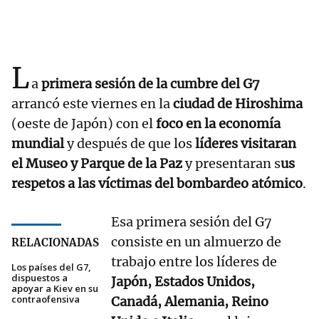
L
a
primera sesión de la cumbre del G7
arrancó este viernes en la
ciudad de Hiroshima
(oeste de Japón) con el
foco en la economía
mundial
y después de que los
líderes visitaran
el Museo y Parque de la Paz
y presentaran s
us
respetos a las víctimas del bombardeo atómico
.
Esa primera sesión del G7
consiste en un almuerzo de
RELACIONADAS
trabajo entre los líderes de
Los países del G7,
dispuestos a
Japón, Estados Unidos,
apoyar a Kiev en su
contraofensiva
Canadá, Alemania, Reino