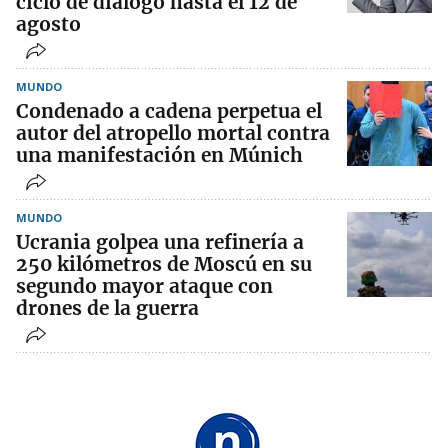
ciclo de diálogo hasta el 12 de
agosto
MUNDO
Condenado a cadena perpetua el
autor del atropello mortal contra
una manifestación en Múnich
MUNDO
Ucrania golpea una refinería a
250 kilómetros de Moscú en su
segundo mayor ataque con
drones de la guerra