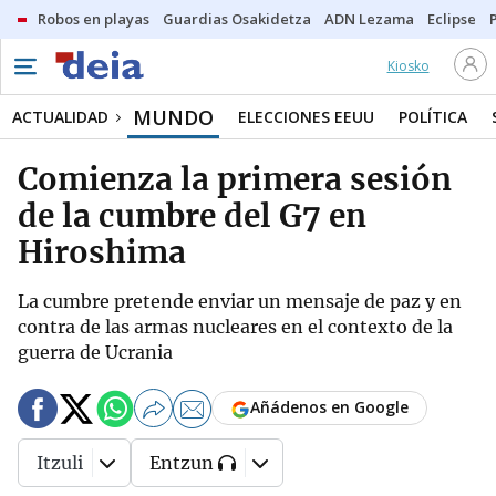
Robos en playas
Guardias Osakidetza
ADN Lezama
Eclipse
Kiosko
MUNDO
ACTUALIDAD
ELECCIONES EEUU
POLÍTICA
Comienza la primera sesión
de la cumbre del G7 en
Hiroshima
La cumbre pretende enviar un mensaje de paz y en
contra de las armas nucleares en el contexto de la
guerra de Ucrania
Añádenos en Google
Itzuli
Entzun