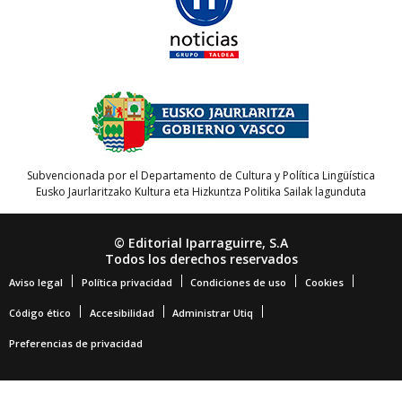
Subvencionada por el Departamento de Cultura y Política Lingüística
Eusko Jaurlaritzako Kultura eta Hizkuntza Politika Sailak lagunduta
© Editorial Iparraguirre, S.A
Todos los derechos reservados
Aviso legal
Política privacidad
Condiciones de uso
Cookies
Código ético
Accesibilidad
Administrar Utiq
Preferencias de privacidad