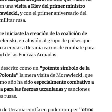
con una
visita a Kiev del primer ministro
awiecki,
y con el primer aniversario del
militar rusa.
 iniciaste la creación de la coalición de
elenski, en alusión al grupo de países que
 a enviar a Ucrania carros de combate para
dad de las Fuerzas Armadas.
 descrito como un
"potente símbolo de la
 Polonia"
la mera visita de Morawiecki, que
timo año ha sido
especialmente combativo a
da para las fuerzas ucranianas
y sanciones
es rusas.
o de Ucrania confía en poder romper
"otros