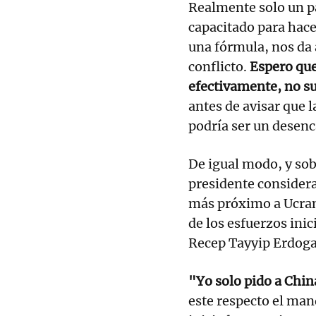
Realmente solo un pa
capacitado para hace
una fórmula, nos da 
conflicto.
Espero que
efectivamente, no s
antes de avisar que l
podría ser un desenc
De igual modo, y so
presidente consider
más próximo a Ucra
de los esfuerzos inic
Recep Tayyip Erdoga
"Yo solo pido a Chin
este respecto el man