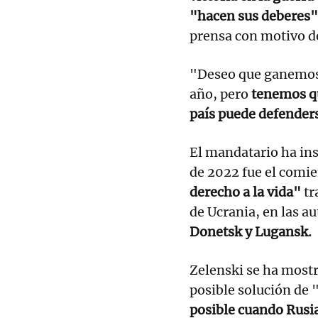
"hacen sus deberes"
prensa con motivo de
"Deseo que ganemos 
año, pero
tenemos qu
país puede defender
El mandatario ha ins
de 2022 fue el comi
derecho a la vida"
tr
de Ucrania, en las 
Donetsk y Lugansk.
Zelenski se ha mostr
posible solución d
posible cuando Rusia 