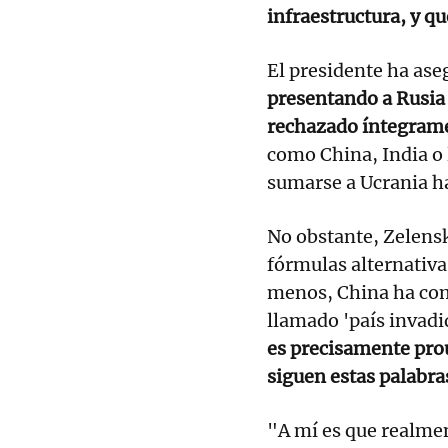
infraestructura, y 
El presidente ha ase
presentando a Rusia
rechazado íntegram
como China, India o
sumarse a Ucrania ha
No obstante, Zelens
fórmulas alternativa
menos, China ha com
llamado 'país invadid
es precisamente prou
siguen estas palabra
"A mí es que realme