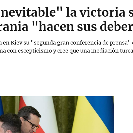
nevitable" la victoria 
rania "hacen sus debe
 en Kiev su "segunda gran conferencia de prensa" de
ina con escepticismo y cree que una mediación turc