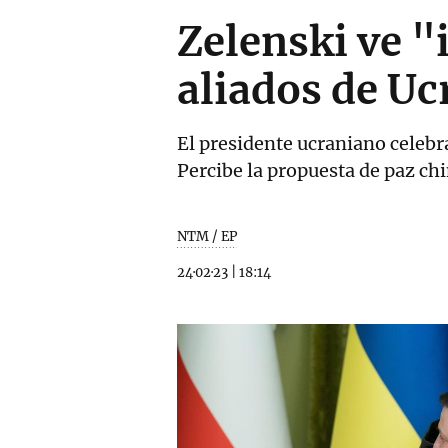
Zelenski ve "i
aliados de Uc
El presidente ucraniano celebra
Percibe la propuesta de paz ch
NTM / EP
24·02·23
|
18:14