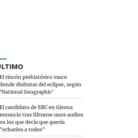
ÚLTIMO
El rincón prehistórico vasco
donde disfrutar del eclipse, según
‘National Geographic’
El candidato de ERC en Girona
renuncia tras filtrarse unos audios
en los que decía que quería
"echarlos a todos"