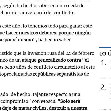
,
según ha hecho saber en una rueda de
l primer aniversario del conflicto.
este año, lo tenemos todo para ganar este
e hacer nuestros deberes, porque ningún
se por sí mismo",
ha hecho saber.
LO 
istido que la invasión rusa del 24 de febrero
enzo de un
ataque generalizado contra "el
1
as ocho años de conflicto circunscrito al este
autoproclamadas
repúblicas separatistas de
2
ado, de hecho, tajante respecto a una
e "compromiso" con Moscú.
"Solo será
deje de matar civiles, destruir a nuestra