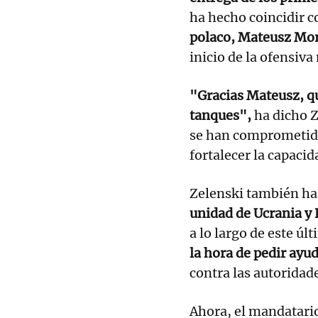
ha hecho coincidir 
polaco, Mateusz Mor
inicio de la ofensiva 
"Gracias Mateusz, que
tanques",
ha dicho Z
se han comprometido
fortalecer la capaci
Zelenski también ha
unidad de Ucrania y
a lo largo de este úl
la hora de pedir ayu
contra las autoridad
Ahora, el mandatari