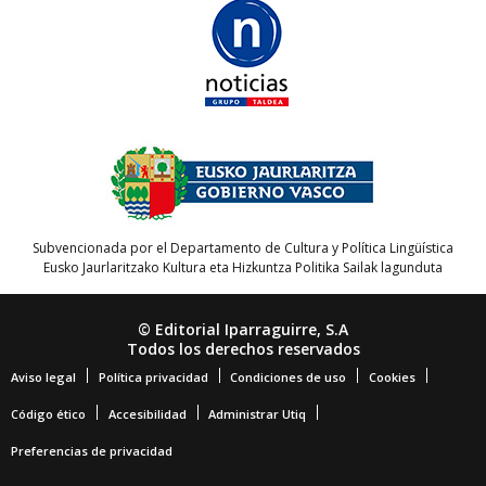
Subvencionada por el Departamento de Cultura y Política Lingüística
Eusko Jaurlaritzako Kultura eta Hizkuntza Politika Sailak lagunduta
© Editorial Iparraguirre, S.A
Todos los derechos reservados
Aviso legal
Política privacidad
Condiciones de uso
Cookies
Código ético
Accesibilidad
Administrar Utiq
Preferencias de privacidad