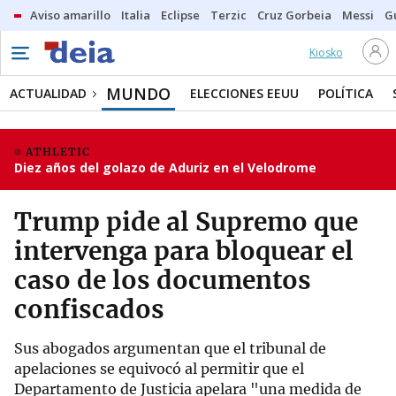
Aviso amarillo
Italia
Eclipse
Terzic
Cruz Gorbeia
Messi
G
Kiosko
MUNDO
ACTUALIDAD
ELECCIONES EEUU
POLÍTICA
ATHLETIC
Diez años del golazo de Aduriz en el Velodrome
Trump pide al Supremo que
intervenga para bloquear el
caso de los documentos
confiscados
Sus abogados argumentan que el tribunal de
apelaciones se equivocó al permitir que el
Departamento de Justicia apelara "una medida de