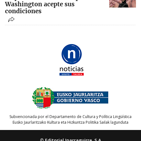
Washington acepte sus
condiciones
Subvencionada por el Departamento de Cultura y Política Lingüística
Eusko Jaurlaritzako Kultura eta Hizkuntza Politika Sailak lagunduta
© Editorial Iparraguirre, S.A