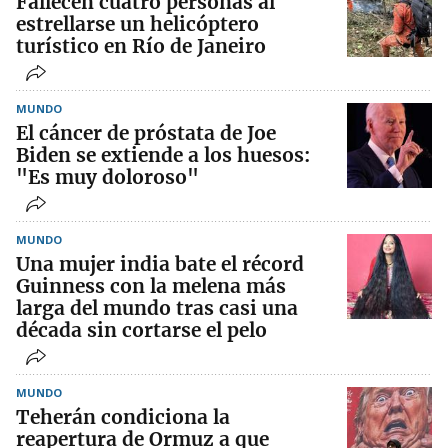
Fallecen cuatro personas al
estrellarse un helicóptero
turístico en Río de Janeiro
MUNDO
El cáncer de próstata de Joe
Biden se extiende a los huesos:
"Es muy doloroso"
MUNDO
Una mujer india bate el récord
Guinness con la melena más
larga del mundo tras casi una
década sin cortarse el pelo
MUNDO
Teherán condiciona la
reapertura de Ormuz a que