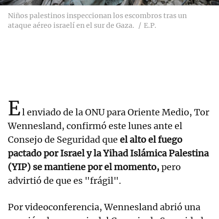
Niños palestinos inspeccionan los escombros tras un
ataque aéreo israelí en el sur de Gaza.
E.P.
E
l enviado de la ONU para Oriente Medio, Tor
Wennesland, confirmó este lunes ante el
Consejo de Seguridad que
el alto el fuego
pactado por Israel y la Yihad Islámica Palestina
(YIP) se mantiene por el momento,
pero
advirtió de que es "frágil".
Por videoconferencia, Wennesland abrió una