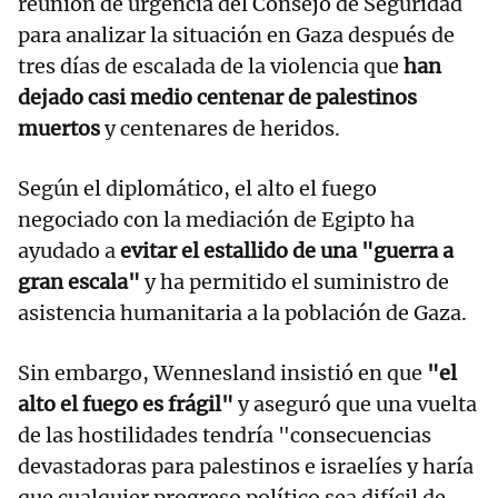
reunión de urgencia del Consejo de Seguridad
para analizar la situación en Gaza después de
tres días de escalada de la violencia que
han
dejado casi medio centenar de palestinos
muertos
y centenares de heridos.
Según el diplomático, el alto el fuego
negociado con la mediación de Egipto ha
ayudado a
evitar el estallido de una "guerra a
gran escala"
y ha permitido el suministro de
asistencia humanitaria a la población de Gaza.
Sin embargo, Wennesland insistió en que
"el
alto el fuego es frágil"
y aseguró que una vuelta
de las hostilidades tendría "consecuencias
devastadoras para palestinos e israelíes y haría
que cualquier progreso político sea difícil de