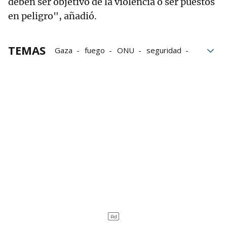
deben ser objetivo de la violencia o ser puestos
en peligro", añadió.
TEMAS
Gaza
fuego
ONU
seguridad
Violencia
Población