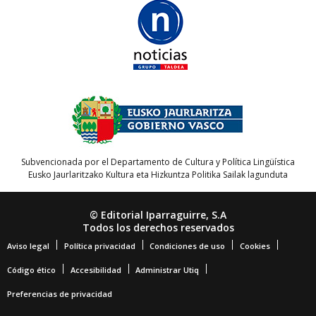
Subvencionada por el Departamento de Cultura y Política Lingüística
Eusko Jaurlaritzako Kultura eta Hizkuntza Politika Sailak lagunduta
© Editorial Iparraguirre, S.A
Todos los derechos reservados
Aviso legal
Política privacidad
Condiciones de uso
Cookies
Código ético
Accesibilidad
Administrar Utiq
Preferencias de privacidad