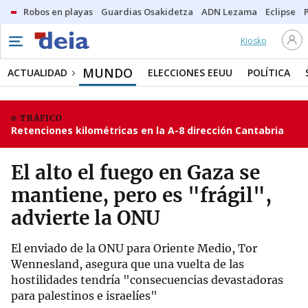
Robos en playas
Guardias Osakidetza
ADN Lezama
Eclipse
Kiosko
MUNDO
ACTUALIDAD
ELECCIONES EEUU
POLÍTICA
TRÁFICO
Retenciones kilométricas en la A-8 dirección Cantabria
El alto el fuego en Gaza se
mantiene, pero es "frágil",
advierte la ONU
El enviado de la ONU para Oriente Medio, Tor
Wennesland, asegura que una vuelta de las
hostilidades tendría "consecuencias devastadoras
para palestinos e israelíes"