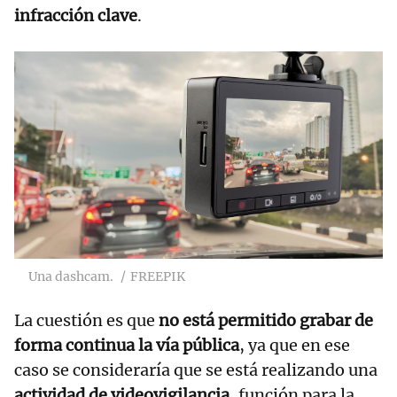
infracción clave
.
Una dashcam.
FREEPIK
La cuestión es que
no está permitido grabar de
forma continua la vía pública
, ya que en ese
caso se consideraría que se está realizando una
actividad de videovigilancia
, función para la