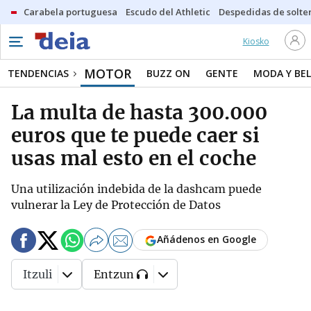
Carabela portuguesa
Escudo del Athletic
Despedidas de solte
Kiosko
MOTOR
TENDENCIAS
BUZZ ON
GENTE
MODA Y BEL
La multa de hasta 300.000
euros que te puede caer si
usas mal esto en el coche
Una utilización indebida de la dashcam puede
vulnerar la Ley de Protección de Datos
Añádenos en Google
Itzuli
Entzun