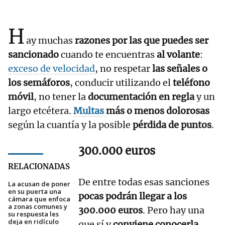
H
ay muchas
razones por las que puedes ser
sancionado
cuando te encuentras
al volante
:
exceso de velocidad
, no respetar
las señales o
los semáforos
, conducir utilizando el
teléfono
móvil
, no tener la
documentación en regla
y un
largo etcétera.
Multas
más o menos dolorosas
según la cuantía y la posible
pérdida de puntos
.
300.000 euros
RELACIONADAS
De entre todas esas sanciones
La acusan de poner
en su puerta una
pocas podrán llegar a los
cámara que enfoca
a zonas comunes y
300.000 euros
. Pero hay una
su respuesta les
deja en ridículo
que sí y
conviene conocerla
.