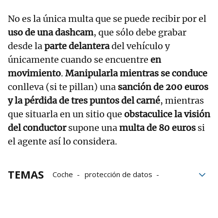
No es la única multa que se puede recibir por el
uso de una dashcam
, que sólo debe grabar
desde la
parte delantera
del vehículo y
únicamente cuando se encuentre
en
movimiento
.
Manipularla mientras se conduce
conlleva (si te pillan) una
sanción de 200 euros
y la pérdida de tres puntos del carné
, mientras
que situarla en un sitio que
obstaculice la visión
del conductor
supone una
multa de 80 euros
si
el agente así lo considera.
TEMAS
Coche
protección de datos
multas
Sanciones
Cámaras
Cámara