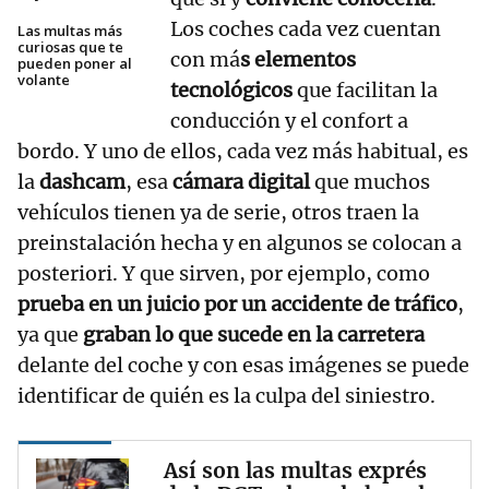
Los coches cada vez cuentan
Las multas más
curiosas que te
con má
s elementos
pueden poner al
volante
tecnológicos
que facilitan la
conducción y el confort a
bordo. Y uno de ellos, cada vez más habitual, es
la
dashcam
, esa
cámara digital
que muchos
vehículos tienen ya de serie, otros traen la
preinstalación hecha y en algunos se colocan a
posteriori. Y que sirven, por ejemplo, como
prueba en un juicio por un accidente de tráfico
,
ya que
graban lo que sucede en la carretera
delante del coche y con esas imágenes se puede
identificar de quién es la culpa del siniestro.
Así son las multas exprés