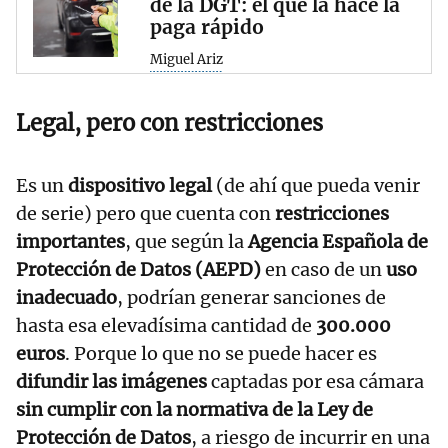
de la DGT: el que la hace la
paga rápido
Miguel Ariz
Legal, pero con restricciones
Es un
dispositivo legal
(de ahí que pueda venir
de serie) pero que cuenta con
restricciones
importantes
, que según la
Agencia Española de
Protección de Datos (AEPD)
en caso de un
uso
inadecuado
, podrían generar sanciones de
hasta esa elevadísima cantidad de
300.000
euros
. Porque lo que no se puede hacer es
difundir las imágenes
captadas por esa cámara
sin cumplir con la normativa de la Ley de
Protección de Datos
, a riesgo de incurrir en una