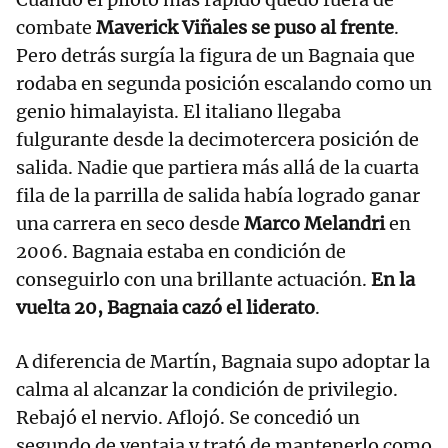
combate
Maverick Viñales se puso al frente
.
Pero detrás surgía la figura de un Bagnaia que
rodaba en segunda posición escalando como un
genio himalayista. El italiano llegaba
fulgurante desde la decimotercera posición de
salida. Nadie que partiera más allá de la cuarta
fila de la parrilla de salida había logrado ganar
una carrera en seco desde
Marco Melandri
en
2006. Bagnaia estaba en condición de
conseguirlo con una brillante actuación.
En la
vuelta 20, Bagnaia cazó el liderato
.
A diferencia de Martín, Bagnaia supo adoptar la
calma al alcanzar la condición de privilegio.
Rebajó el nervio. Aflojó. Se concedió un
segundo de ventaja y trató de mantenerlo como