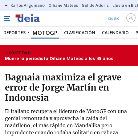
Karlos Arguiñano
Oihane Mateos
Gol de Aduriz
Lluvia en Biz
Kiosko
MOTOGP
DEPORTES
CLASIFICACIÓN
CALENDARIO
SOCIEDAD
Muere la periodista Oihane Mateos a los 45 años
Bagnaia maximiza el grave
error de Jorge Martín en
Indonesia
El italiano recupera el liderato de MotoGP con una
genial remontada y aprovecha la caída del
madrileño, el más rápido en Mandalika pero
imprudente cuando rodaba solitario en cabeza