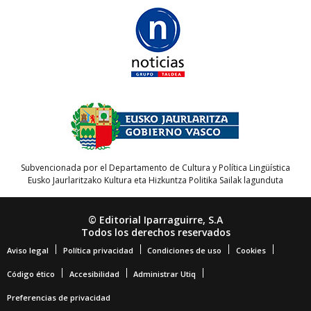
Subvencionada por el Departamento de Cultura y Política Lingüística
Eusko Jaurlaritzako Kultura eta Hizkuntza Politika Sailak lagunduta
© Editorial Iparraguirre, S.A
Todos los derechos reservados
Aviso legal
Política privacidad
Condiciones de uso
Cookies
Código ético
Accesibilidad
Administrar Utiq
Preferencias de privacidad