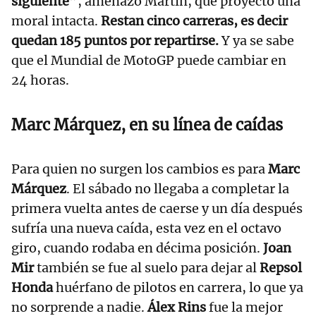
siguiente”
, amenazó Martín, que proyectó una
moral intacta.
Restan cinco carreras, es decir
quedan 185 puntos por repartirse.
Y ya se sabe
que el Mundial de MotoGP puede cambiar en
24 horas.
Marc Márquez, en su línea de caídas
Para quien no surgen los cambios es para
Marc
Márquez
. El sábado no llegaba a completar la
primera vuelta antes de caerse y un día después
sufría una nueva caída, esta vez en el octavo
giro, cuando rodaba en décima posición.
Joan
Mir
también se fue al suelo para dejar al
Repsol
Honda
huérfano de pilotos en carrera, lo que ya
no sorprende a nadie.
Álex Rins
fue la mejor