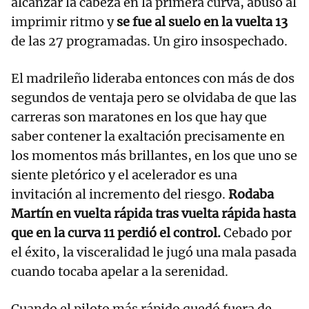
alcanzar la cabeza en la primera curva, abusó al
imprimir ritmo y
se fue al suelo en la vuelta 13
de las 27 programadas. Un giro insospechado.
El madrileño lideraba entonces con más de dos
segundos de ventaja pero se olvidaba de que las
carreras son maratones en los que hay que
saber contener la exaltación precisamente en
los momentos más brillantes, en los que uno se
siente pletórico y el acelerador es una
invitación al incremento del riesgo.
Rodaba
Martín en vuelta rápida tras vuelta rápida hasta
que en la curva 11 perdió el control.
Cebado por
el éxito, la visceralidad le jugó una mala pasada
cuando tocaba apelar a la serenidad.
Cuando el piloto más rápido quedó fuera de