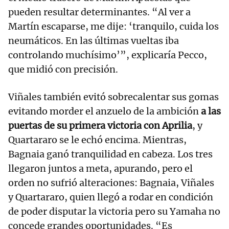
pueden resultar determinantes. “Al ver a
Martín escaparse, me dije: ‘tranquilo, cuida los
neumáticos. En las últimas vueltas iba
controlando muchísimo’”, explicaría Pecco,
que midió con precisión.
Viñales también evitó sobrecalentar sus gomas
evitando morder el anzuelo de la ambición
a las
puertas de su primera victoria con Aprilia
, y
Quartararo se le echó encima. Mientras,
Bagnaia ganó tranquilidad en cabeza. Los tres
llegaron juntos a meta, apurando, pero el
orden no sufrió alteraciones: Bagnaia, Viñales
y Quartararo, quien llegó a rodar en condición
de poder disputar la victoria pero su Yamaha no
concede grandes oportunidades. “Es