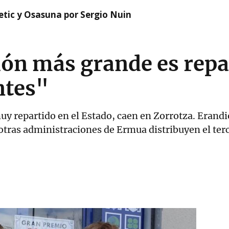
etic y Osasuna por Sergio Nuin
ión más grande es repa
ntes"
uy repartido en el Estado, caen en Zorrotza. Erandi
tras administraciones de Ermua distribuyen el ter