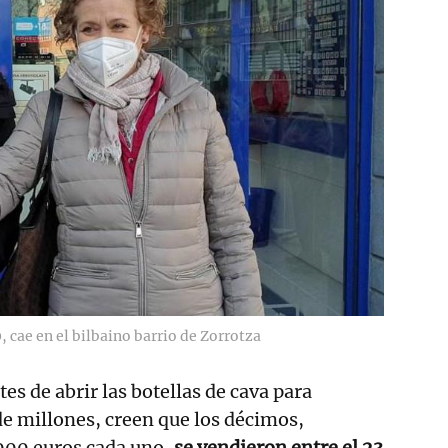
, cae en el bilbaino barrio de Zorrotza
es de abrir las botellas de cava para
 de millones, creen que los décimos,
00 euros cada uno,
se vendieron entre el 23