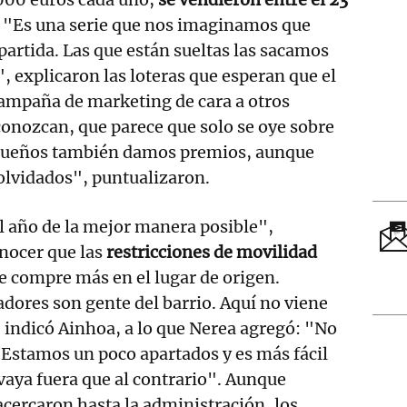
. "Es una serie que nos imaginamos que
artida. Las que están sueltas las sacamos
, explicaron las loteras que esperan que el
ampaña de marketing de cara a otros
conozcan, que parece que solo se oye sobre
equeños también damos premios, aunque
olvidados", puntualizaron.
 año de la mejor manera posible",
nocer que las
restricciones de movilidad
e compre más en el lugar de origen.
dores son gente del barrio. Aquí no viene
, indicó Ainhoa, a lo que Nerea agregó: "No
 Estamos un poco apartados y es más fácil
 vaya fuera que al contrario". Aunque
cercaron hasta la administración, los