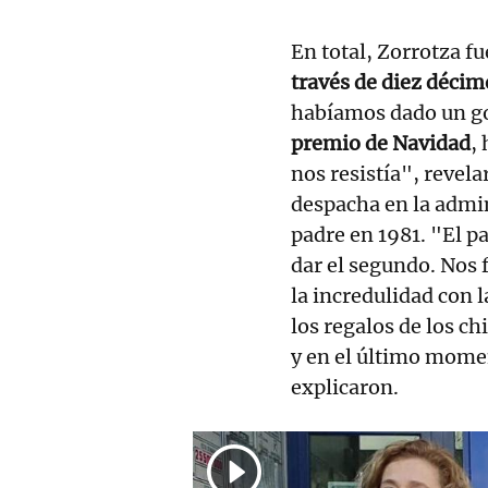
En total, Zorrotza f
través de diez décim
habíamos dado un g
premio de Navidad
,
nos resistía", revel
despacha en la admin
padre en 1981. "El p
dar el segundo. Nos 
la incredulidad con 
los regalos de los c
y en el último mome
explicaron.