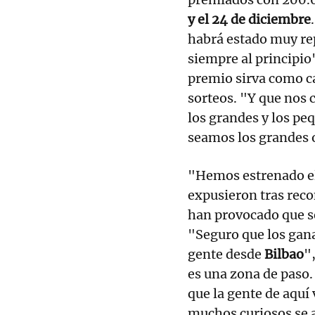
y el 24 de diciembre
habrá estado muy rep
siempre al principio"
premio sirva como c
sorteos. "Y que nos 
los grandes y los p
seamos los grandes 
"Hemos estrenado el
expusieron tras reco
han provocado que s
"Seguro que los gana
gente desde
Bilbao
"
es una zona de paso.
que la gente de aquí
muchos curiosos se a