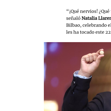
“¡Qué nervios! ¿Qué
señaló
Natalia Llare
Bilbao, celebrando 
les ha tocado este 2