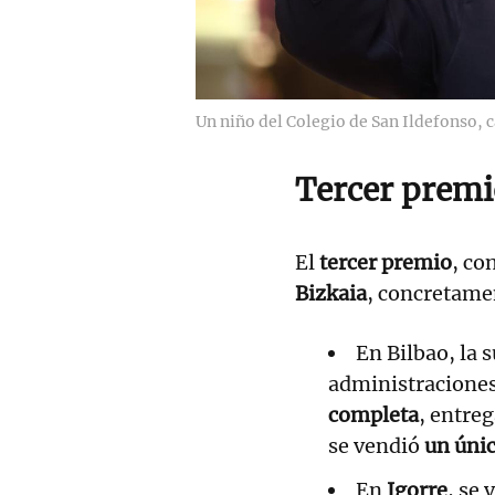
Un niño del Colegio de San Ildefonso, 
Tercer premio
El
tercer premio
, c
Bizkaia
, concretame
En Bilbao, la s
administracione
completa
, entre
se vendió
un úni
En
Igorre
, se