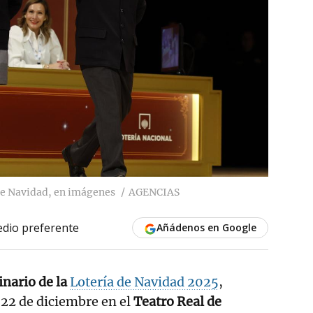
 de Navidad, en imágenes
AGENCIAS
dio preferente
Añádenos en Google
inario de la
Lotería de Navidad 2025
,
 22 de diciembre en el
Teatro Real de