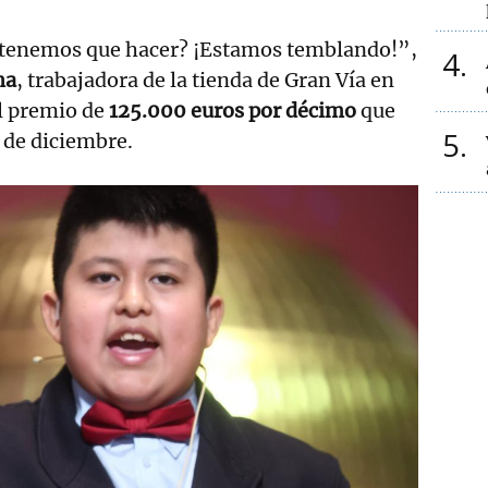
 tenemos que hacer? ¡Estamos temblando!”,
4
na
, trabajadora de la tienda de Gran Vía en
el premio de
125.000 euros por décimo
que
5
2 de diciembre.