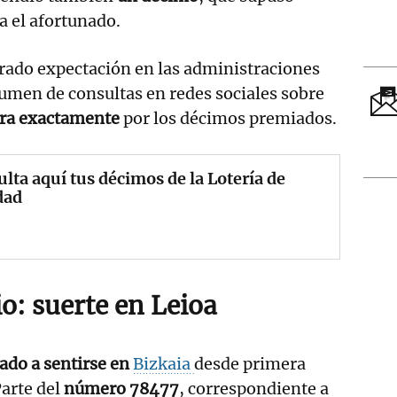
a el afortunado.
rado expectación en las administraciones
lumen de consultas en redes sociales sobre
bra exactamente
por los décimos premiados.
lta aquí tus décimos de la Lotería de
dad
o: suerte en Leioa
ado a sentirse en
Bizkaia
desde primera
arte del
número 78477
, correspondiente a