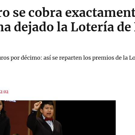
o se cobra exactament
a dejado la Lotería de
os por décimo: así se reparten los premios de la Lo
12:02