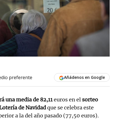
dio preferente
Añádenos en Google
rá una media de 82,11
euros en el
sorteo
 Lotería de Navidad
que se celebra este
perior a la del año pasado (77,50 euros).