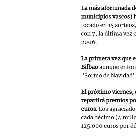
La más afortunada de 
municipios vascos) h
tocado en 15 sorteos
con 7, la última vez 
2006.
La primera vez que e
Bilbao
aunque entonc
"Sorteo de Navidad",
El próximo viernes, 
repartirá premios po
euros
. Los agraciad
cada décimo (4 millo
125.000 euros por dé