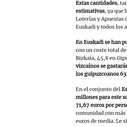
Estas cantidades
, ta
estimativas
, ya que
Loterías y Apuestas 
Euskadi y todos los 
En Euskadi se han pu
con un coste total de
Bizkaia, 45,8 en Gip
vizcaínos se gastar
los guipuzcoanos 6
En el conjunto del
Es
millones para este s
71,67 euros por pers
comunidad con más d
euros de media. Le s