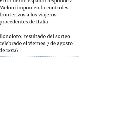
El Gobierno español responde a
Meloni imponiendo controles
fronterizos a los viajeros
procedentes de Italia
Bonoloto: resultado del sorteo
celebrado el viernes 7 de agosto
de 2026