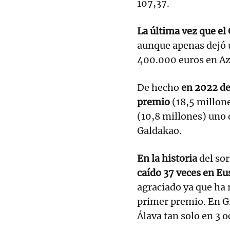
107,37.
La última vez que el
aunque apenas dejó u
400.000 euros en Az
De hecho
en 2022 de
premio
(18,5 millone
(10,8 millones) uno 
Galdakao.
En la historia
del sor
caído 37 veces en Eu
agraciado ya que ha 
primer premio. En Gi
Álava tan solo en 3 o