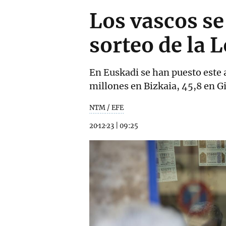
Los vascos se
sorteo de la 
En Euskadi se han puesto este a
millones en Bizkaia, 45,8 en G
NTM / EFE
20·12·23
|
09:25