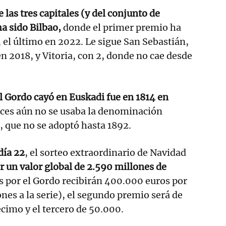
las tres capitales (y del conjunto de
a sido Bilbao,
donde el primer premio ha
, el último en 2022. Le sigue San Sebastián,
en 2018, y Vitoria, con 2, donde no cae desde
l Gordo cayó en Euskadi fue en 1814 en
es aún no se usaba la denominación
 que no se adoptó hasta 1892.
día 22
, el sorteo extraordinario de Navidad
r un valor global de 2.590 millones de
os por el Gordo recibirán 400.000 euros por
nes a la serie), el segundo premio será de
cimo y el tercero de 50.000.