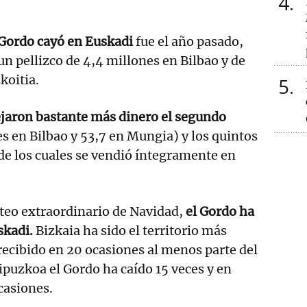
4
 Gordo cayó en Euskadi
fue el año pasado,
n pellizco de 4,4 millones en Bilbao y de
koitia.
5
jaron bastante más dinero el segundo
s en Bilbao y 53,7 en Mungia) y los quintos
de los cuales se vendió íntegramente en
teo extraordinario de Navidad,
el Gordo ha
skadi.
Bizkaia ha sido el territorio más
recibido en 20 ocasiones al menos parte del
puzkoa el Gordo ha caído 15 veces y en
casiones.