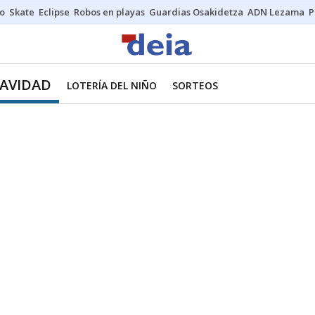
o
Skate
Eclipse
Robos en playas
Guardias Osakidetza
ADN Lezama
P
NAVIDAD
LOTERÍA DEL NIÑO
SORTEOS