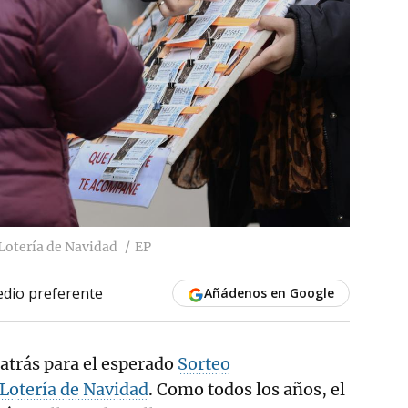
 Lotería de Navidad
EP
dio preferente
Añádenos en Google
atrás para el esperado
Sorteo
 Lotería de Navidad
. Como todos los años, el