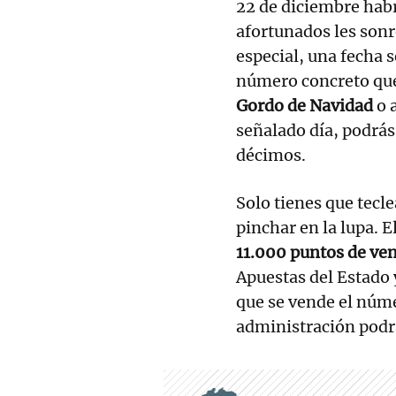
22 de diciembre habr
afortunados les son
especial, una fecha s
número concreto que 
Gordo de Navidad
o 
señalado día, podrás
décimos.
Solo tienes que tecl
pinchar en la lupa. 
11.000 puntos de ve
Apuestas del Estado 
que se vende el núme
administración podrá