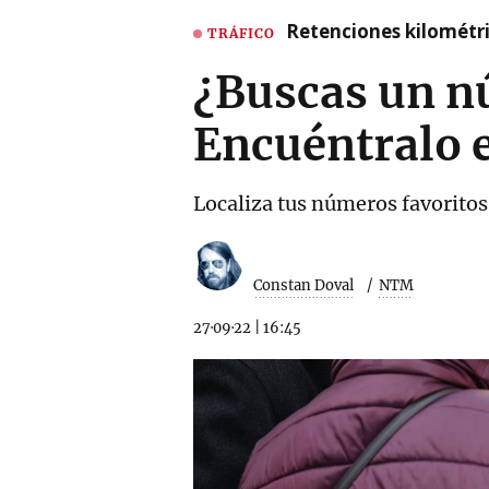
Retenciones kilométri
TRÁFICO
¿Buscas un n
Encuéntralo 
Localiza tus números favoritos
Constan Doval
NTM
27·09·22
|
16:45