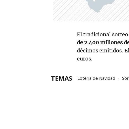
El tradicional sorte
de 2.400 millones d
décimos emitidos. E
euros.
TEMAS
Lotería de Navidad
Sor