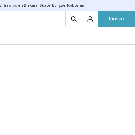
El tiempo en Bizkaia
Skate
Eclipse
Robos en playas
Guardias Osakide
Kiosko