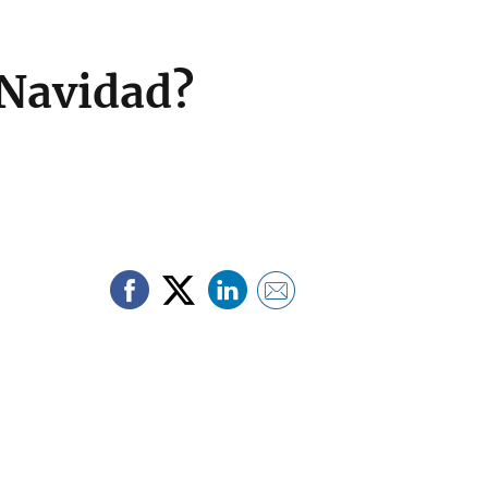
 Navidad?