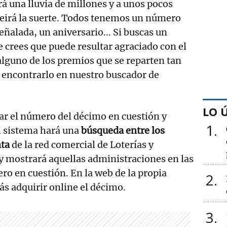
á una lluvia de millones y a unos pocos
reirá la suerte. Todos tenemos un número
eñalada, un aniversario... Si buscas un
crees que puede resultar agraciado con el
alguno de los premios que se reparten tan
 encontrarlo en nuestro buscador de
LO 
ear el número del décimo en cuestión y
1
El sistema hará una
búsqueda entre los
nta
de la red comercial de Loterías y
y mostrará aquellas administraciones en las
ro en cuestión. En la web de la propia
2
s adquirir online el décimo.
3