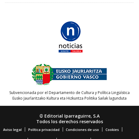
Subvencionada por el Departamento de Cultura y Política Lingüística
Eusko Jaurlaritzako Kultura eta Hizkuntza Politika Sailak lagunduta
© Editorial Iparraguirre, S.A
Todos los derechos reservados
Aviso legal
Política privacidad
Condiciones de uso
Cookies