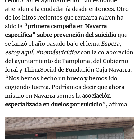
cedido por el ayuntamiento. Ahí es donde
atienden a la ciudadanía desde entonces. Otro
de los hitos recientes que remarca Miren ha
sido la
“primera campaña en Navarra
específica” sobre prevención del suicidio
que
se lanzó el año pasado bajo el lema
Espera,
estoy aquí. #nomásuicidios
con la colaboración
del ayuntamiento de Pamplona, del Gobierno
foral y ThinxSocial de Fundación Caja Navarra.
“Nos hemos hecho un hueco y hemos ido
cogiendo fuerza. Podríamos decir que ahora
mismo en Navarra somos la
asociación
especializada en duelos por suicidio
”, afirma.