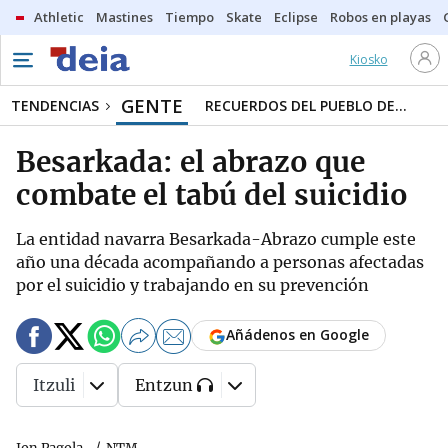
Athletic
Mastines
Tiempo
Skate
Eclipse
Robos en playas
Kiosko
GENTE
TENDENCIAS
RECUERDOS DEL PUEBLO DE...
Besarkada: el abrazo que
combate el tabú del suicidio
La entidad navarra Besarkada-Abrazo cumple este
año una década acompañando a personas afectadas
por el suicidio y trabajando en su prevención
Añádenos en Google
Itzuli
Entzun