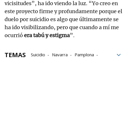
vicisitudes”, ha ido viendo la luz. “Yo creo en
este proyecto firme y profundamente porque el
duelo por suicidio es algo que últimamente se
ha ido visibilizando, pero que cuando a mí me
ocurrió
era tabú y estigma
”.
TEMAS
Suicidio
Navarra
Pamplona
Formación
Trabajo
bloque52