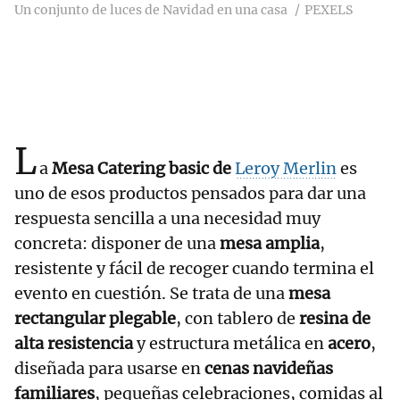
Un conjunto de luces de Navidad en una casa
PEXELS
L
a
Mesa Catering basic de
Leroy Merlin
es
uno de esos productos pensados para dar una
respuesta sencilla a una necesidad muy
concreta: disponer de una
mesa amplia
,
resistente y fácil de recoger cuando termina el
evento en cuestión. Se trata de una
mesa
rectangular plegable
, con tablero de
resina de
alta resistencia
y estructura metálica en
acero
,
diseñada para usarse en
cenas navideñas
familiares
, pequeñas celebraciones, comidas al