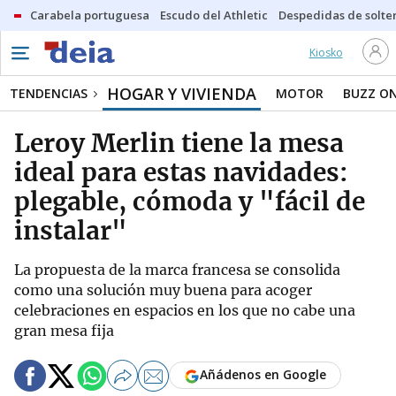
Carabela portuguesa
Escudo del Athletic
Despedidas de solte
Kiosko
HOGAR Y VIVIENDA
TENDENCIAS
MOTOR
BUZZ O
Leroy Merlin tiene la mesa
ideal para estas navidades:
plegable, cómoda y "fácil de
instalar"
La propuesta de la marca francesa se consolida
como una solución muy buena para acoger
celebraciones en espacios en los que no cabe una
gran mesa fija
Añádenos en Google