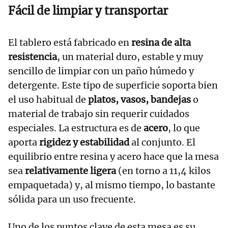
Fácil de limpiar y transportar
El tablero está fabricado en
resina de alta
resistencia
, un material duro, estable y muy
sencillo de limpiar con un paño húmedo y
detergente. Este tipo de superficie soporta bien
el uso habitual de
platos, vasos, bandejas
o
material de trabajo sin requerir cuidados
especiales. La estructura es de
acero
, lo que
aporta
rigidez y estabilidad
al conjunto. El
equilibrio entre resina y acero hace que la mesa
sea
relativamente ligera
(en torno a 11,4 kilos
empaquetada) y, al mismo tiempo, lo bastante
sólida para un uso frecuente.
Uno de los puntos clave de esta mesa es su