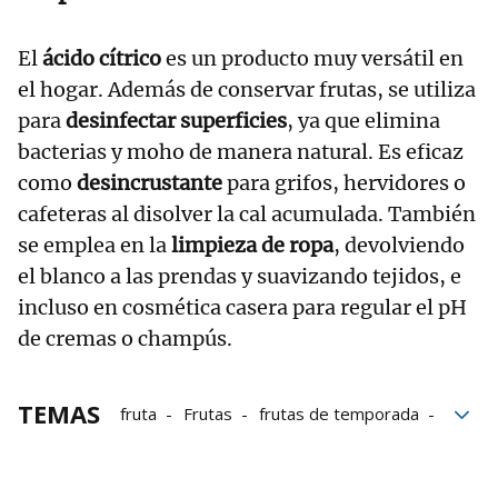
El
ácido cítrico
es un producto muy versátil en
el hogar. Además de conservar frutas, se utiliza
para
desinfectar superficies
, ya que elimina
bacterias y moho de manera natural. Es eficaz
como
desincrustante
para grifos, hervidores o
cafeteras al disolver la cal acumulada. También
se emplea en la
limpieza de ropa
, devolviendo
el blanco a las prendas y suavizando tejidos, e
incluso en cosmética casera para regular el pH
de cremas o champús.
TEMAS
fruta
Frutas
frutas de temporada
Fruta de temporada
conservar
Conservación
conservas
Trucos