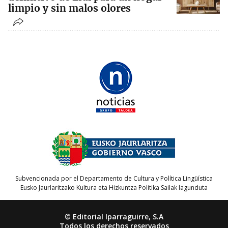
limpio y sin malos olores
Subvencionada por el Departamento de Cultura y Política Lingüística
Eusko Jaurlaritzako Kultura eta Hizkuntza Politika Sailak lagunduta
© Editorial Iparraguirre, S.A
Todos los derechos reservados