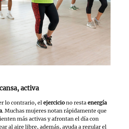
cansa, activa
 lo contrario, el
ejercicio
no resta
energía
a
. Muchas mujeres notan rápidamente que
enten más activas y afrontan el día con
ar al aire libre, además, ayuda a regular el