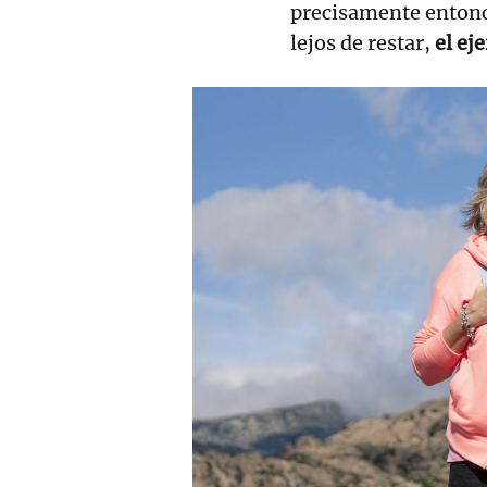
precisamente enton
lejos de restar,
el ej