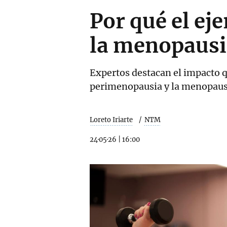
Por qué el eje
la menopausi
Expertos destacan el impacto que
perimenopausia y la menopaus
Loreto Iriarte
NTM
24·05·26
|
16:00