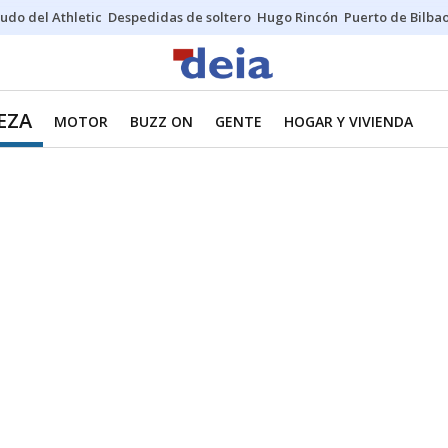
udo del Athletic
Despedidas de soltero
Hugo Rincón
Puerto de Bilba
EZA
MOTOR
BUZZ ON
GENTE
HOGAR Y VIVIENDA