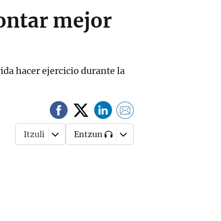
rontar mejor
ida hacer ejercicio durante la
Itzuli
Entzun