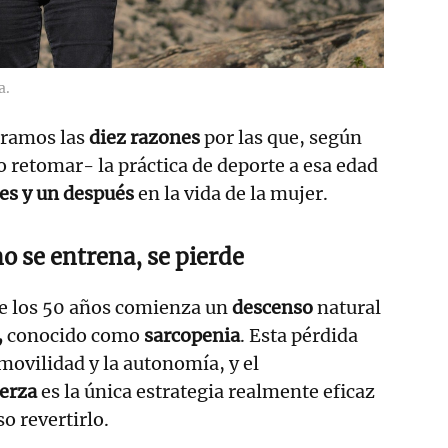
a.
tramos las
diez razones
por las que, según
 retomar- la práctica de deporte a esa edad
es y un después
en la vida de la mujer.
o se entrena, se pierde
 de los 50 años comienza un
descenso
natural
,
conocido como
sarcopenia
. Esta pérdida
a movilidad y la autonomía, y el
erza
es la única estrategia realmente eficaz
so revertirlo.