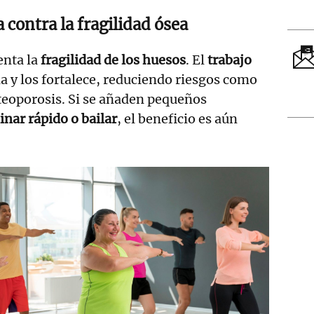
a contra la fragilidad ósea
nta la
fragilidad de los huesos
. El
trabajo
la y los fortalece, reduciendo riesgos como
steoporosis. Si se añaden pequeños
nar rápido o bailar
, el beneficio es aún