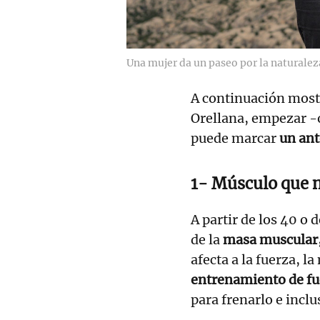
Una mujer da un paseo por la naturalez
A continuación mos
Orellana, empezar -o
puede marcar
un ant
1- Músculo que n
A partir de los 40 o
de la
masa muscular
afecta a la fuerza, l
entrenamiento de fu
para frenarlo e inclu