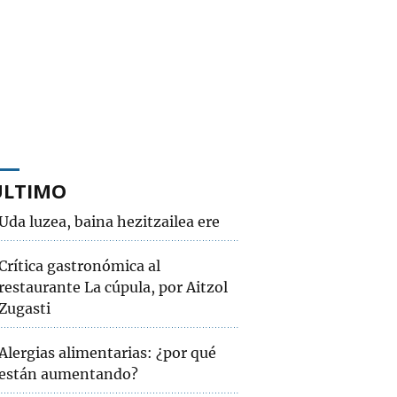
ÚLTIMO
Uda luzea, baina hezitzailea ere
Crítica gastronómica al
restaurante La cúpula, por Aitzol
Zugasti
Alergias alimentarias: ¿por qué
están aumentando?