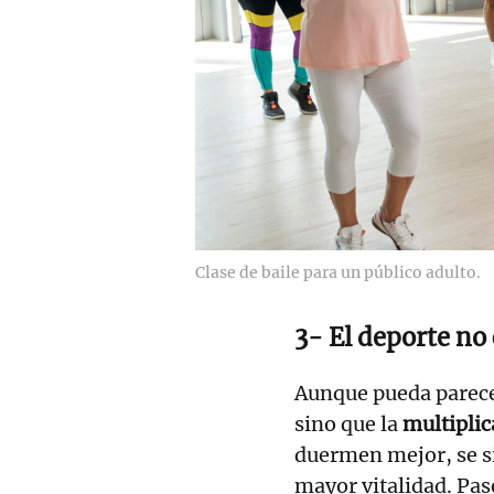
Clase de baile para un público adulto.
3- El deporte no 
Aunque pueda parecer
sino que la
multiplic
duermen mejor, se si
mayor vitalidad. Pase