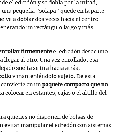
ende el edredón y se dobla por la mitad,
 una pequeña "solapa" quede en la parte
uelve a doblar dos veces hacia el centro
 generando un rectángulo largo y más
enrollar firmemente
el edredón desde uno
 llegar al otro. Una vez enrollado, esa
ejado suelta se tira hacia atrás,
rollo
y manteniéndolo sujeto. De esta
 convierte en un
paquete compacto que no
ra colocar en estantes, cajas o el altillo del
para quienes no disponen de bolsas de
n evitar manipular el edredón con sistemas