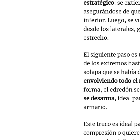
estratégico
: se exti
asegurándose de que
inferior. Luego, se v
desde los laterales,
estrecho.
El siguiente paso es
de los extremos hasta
solapa que se había d
envolviendo todo el 
forma, el edredón se
se desarma
, ideal pa
armario.
Este truco es ideal 
compresión o quiere