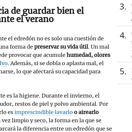
3
ia de guardar bien el
nte el verano
4
e el edredón no es solo una cuestión de
 una forma de
preservar su vida útil
. Un mal
de provocar que acumule
humedad, olores
lvo
. Además, si se dobla o aplasta mal, el
5
arse, lo que afectará su capacidad para
e es la higiene. Durante el invierno, el
udor, restos de piel y polvo ambiental. Por
rlo es
imprescindible lavarlo
o airearlo
 vez limpio y seco, la forma en la que se
rcará la diferencia entre un edredón que se