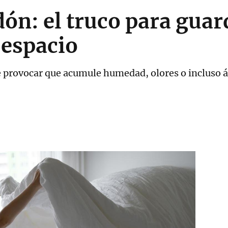
dón: el truco para guar
espacio
provocar que acumule humedad, olores o incluso á