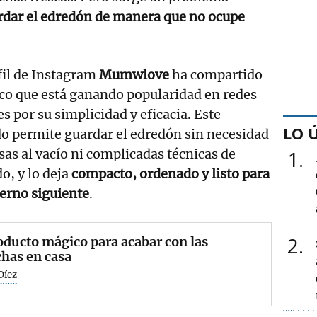
dar el edredón de manera que no ocupe
fil de Instagram
Mumwlove
ha compartido
co que está ganando popularidad en redes
es por su simplicidad y eficacia. Este
LO 
o permite guardar el edredón sin necesidad
sas al vacío ni complicadas técnicas de
1
o, y lo deja
compacto, ordenado y listo para
ierno siguiente
.
2
oducto mágico para acabar con las
has en casa
Díez