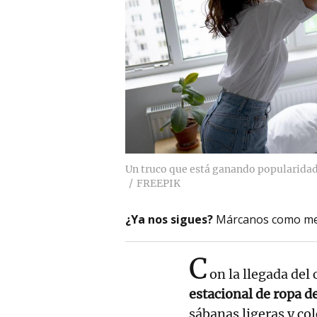
Un truco que está ganando popularidad e
FREEPIK
¿Ya nos sigues?
Márcanos como me
C
on la llegada del
estacional de ropa d
sábanas ligeras y co