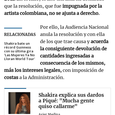
que la resolución, que fue
impugnada por la
artista colombiana, no se ajusta a derecho.
Por ello, la Audiencia Nacional
anula la resolución y con ella
RELACIONADAS
de los que trae causa y
acuerda
Shakira bate un
récord Guinness
la consiguiente devolución de
con su última gira
'Las Mujeres Ya No
cantidades ingresadas a
Lloran World Tour'
consecuencia de los mismos,
más los intereses legales,
con imposición de
costas
a la Administración.
Shakira explica sus dardos
a Piqué: "Mucha gente
quiso callarme"
Asier Medina