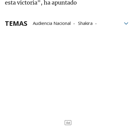
esta victoria", ha apuntado
TEMAS
Audiencia Nacional
Shakira
Hacienda
La Razón
fraude