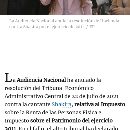
La Audiencia Nacional anula la resolución de Hacienda
contra Shakira por el ejercicio de 2011
EP
L
a
Audiencia Nacional
ha anulado la
resolución del Tribunal Económico
Administrativo Central de 22 de julio de 2021
contra la cantante
Shakira
,
relativa al Impuesto
sobre la Renta de las Personas Física e
Impuesto
sobre el Patrimonio del ejercicio
2011.
En el fallo, el alto tribunal ha declarado