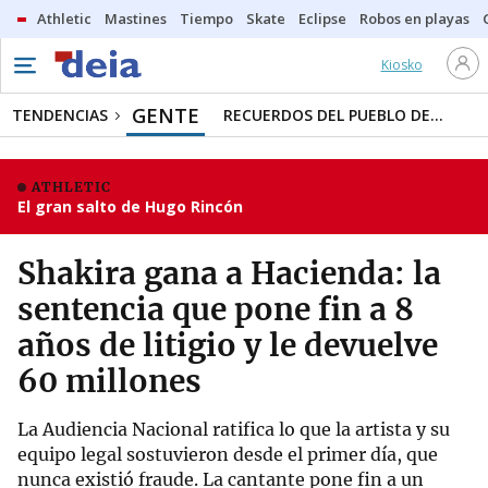
Athletic
Mastines
Tiempo
Skate
Eclipse
Robos en playas
Kiosko
GENTE
TENDENCIAS
RECUERDOS DEL PUEBLO DE...
ATHLETIC
El gran salto de Hugo Rincón
Shakira gana a Hacienda: la
sentencia que pone fin a 8
años de litigio y le devuelve
60 millones
La Audiencia Nacional ratifica lo que la artista y su
equipo legal sostuvieron desde el primer día, que
nunca existió fraude. La cantante pone fin a un