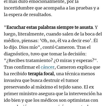
el más duro emocionalmente, por la
incertidumbre que acompaña a las pruebas y a
la espera de resultados.
"
Escuchar estas palabras siempre te asusta
. Y
luego, literalmente, cuando salen de la boca del
médico, piensas: ‘Oh, no, él va a decir eso’. Él
lo dijo. Dios mío", contó Cameron. Tras el
diagnóstico, tuvo que tomar la decisión:
"¿Recibes tratamiento? ¿O miras y esperas?".
Tras confirmar el
cáncer
, Cameron explica que
ha recibido
terapia focal
, una técnica menos
invasiva que busca destruir el tumor
preservando al máximo el tejido sano. El ex
primer ministro asegura que la intervención ha
ido bien y que los médicos son optimistas con