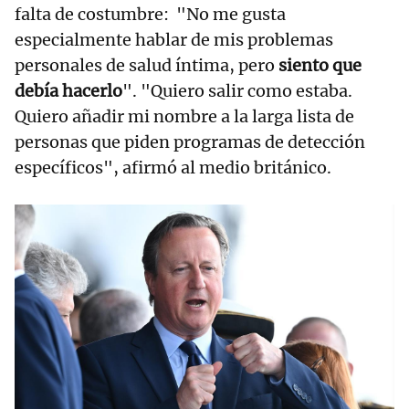
falta de costumbre: "No me gusta
especialmente hablar de mis problemas
personales de salud íntima, pero
siento que
debía hacerlo
". "Quiero salir como estaba.
Quiero añadir mi nombre a la larga lista de
personas que piden programas de detección
específicos", afirmó al medio británico.
RELACIONADAS
Osakidetza
incorpora la
cirugía robótica en
la lucha contra el
cáncer de pulmón