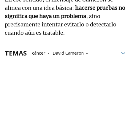
alinea con una idea básica:
hacerse pruebas no
significa que haya un problema
, sino
precisamente intentar evitarlo o detectarlo
cuando aún es tratable.
TEMAS
cáncer
David Cameron
Primer ministro británico
Primer ministro
Entrevista
Inevitable