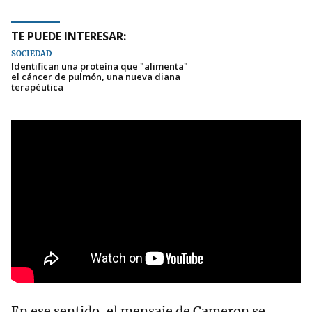
TE PUEDE INTERESAR:
SOCIEDAD
Identifican una proteína que "alimenta"
el cáncer de pulmón, una nueva diana
terapéutica
En ese sentido, el mensaje de Cameron se