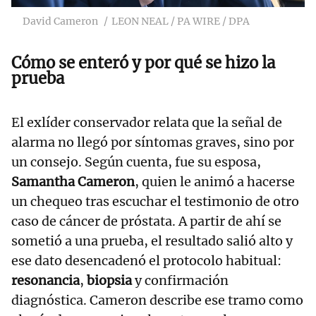
David Cameron
LEON NEAL / PA WIRE / DPA
Cómo se enteró y por qué se hizo la
prueba
El exlíder conservador relata que la señal de
alarma no llegó por síntomas graves, sino por
un consejo. Según cuenta, fue su esposa,
Samantha Cameron
, quien le animó a hacerse
un chequeo tras escuchar el testimonio de otro
caso de cáncer de próstata. A partir de ahí se
sometió a una prueba, el resultado salió alto y
ese dato desencadenó el protocolo habitual:
resonancia
,
biopsia
y confirmación
diagnóstica. Cameron describe ese tramo como