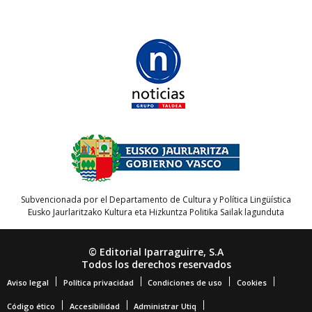
Subvencionada por el Departamento de Cultura y Política Lingüística
Eusko Jaurlaritzako Kultura eta Hizkuntza Politika Sailak lagunduta
© Editorial Iparraguirre, S.A
Todos los derechos reservados
Aviso legal
Política privacidad
Condiciones de uso
Cookies
Código ético
Accesibilidad
Administrar Utiq