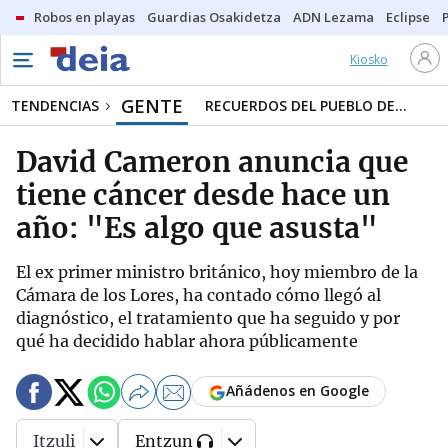
Robos en playas
Guardias Osakidetza
ADN Lezama
Eclipse
Kiosko
GENTE
TENDENCIAS
RECUERDOS DEL PUEBLO DE...
David Cameron anuncia que
tiene cáncer desde hace un
año: "Es algo que asusta"
El ex primer ministro británico, hoy miembro de la
Cámara de los Lores, ha contado cómo llegó al
diagnóstico, el tratamiento que ha seguido y por
qué ha decidido hablar ahora públicamente
Añádenos en Google
Itzuli
Entzun