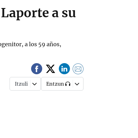
Laporte a su
ogenitor, a los 59 años,
Itzuli
Entzun