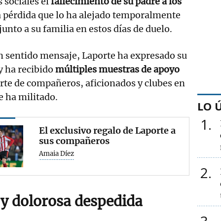
sociales el
fallecimiento de su padre a los
a pérdida que lo ha alejado temporalmente
 junto a su familia en estos días de duelo.
n sentido mensaje, Laporte ha expresado su
y ha recibido
múltiples muestras de apoyo
rte de compañeros, aficionados y clubes en
e ha militado.
LO 
1
El exclusivo regalo de Laporte a
sus compañeros
Amaia Díez
2
y dolorosa despedida