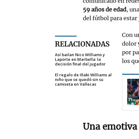
comunicado en redes 
59 años de edad
, un
del fútbol para estar
Con u
RELACIONADAS
dolor 
por pa
Así bailan Nico Williams y
Laporte en Marbella: la
los qu
decisión final del jugador
El regalo de Iñaki Williams al
niño que se quedó sin su
camiseta en Vallecas
Una emotiva 