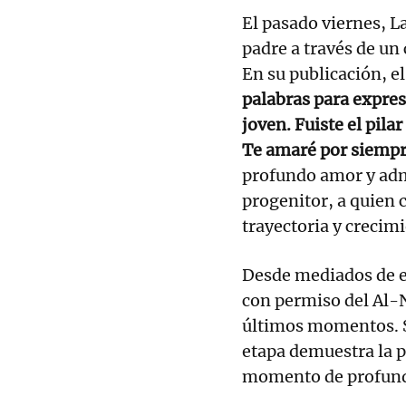
El pasado viernes, La
padre a través de u
En su publicación, el
palabras para expresa
joven. Fuiste el pila
Te amaré por siempr
profundo amor y admi
progenitor, a quien 
trayectoria y crecim
Desde mediados de e
con permiso del Al-
últimos momentos. Su 
etapa demuestra la p
momento de profund