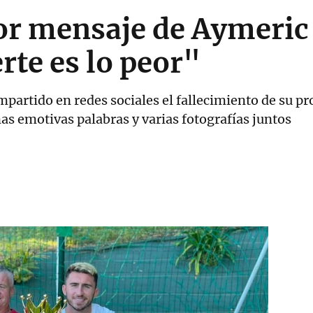
r mensaje de Aymeric 
rte es lo peor"
mpartido en redes sociales el fallecimiento de su pr
s emotivas palabras y varias fotografías juntos