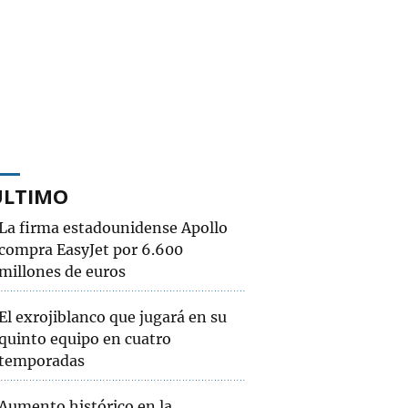
ÚLTIMO
La firma estadounidense Apollo
compra EasyJet por 6.600
millones de euros
El exrojiblanco que jugará en su
quinto equipo en cuatro
temporadas
Aumento histórico en la