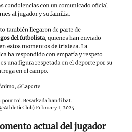
as condolencias con un comunicado oficial
es al jugador y su familia.
to también llegaron de parte de
os del futbolista
, quienes han enviado
en estos momentos de tristeza. La
ica ha respondido con empatía y respeto
 es una figura respetada en el deporte por su
ntrega en el campo.
 Ánimo,
@Laporte
n pour toi. Besarkada handi bat.
(@AthleticClub)
February 1, 2025
momento actual del jugador