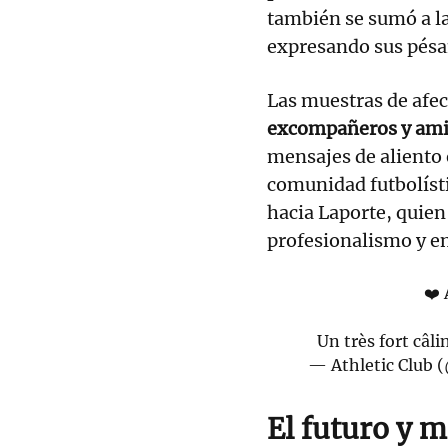
también se sumó a l
expresando sus pésam
Las muestras de afec
excompañeros y amig
mensajes de aliento 
comunidad futbolíst
hacia Laporte, quien
profesionalismo y e
❤️
Un très fort câli
— Athletic Club 
El futuro y 