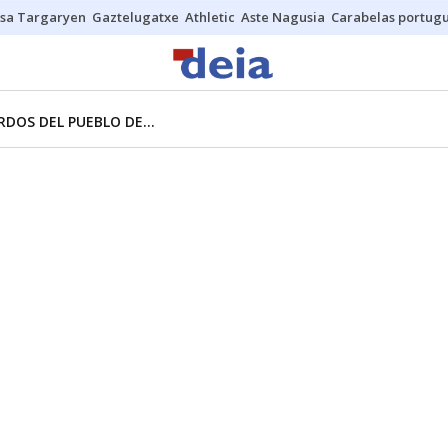
sa Targaryen
Gaztelugatxe
Athletic
Aste Nagusia
Carabelas portug
DOS DEL PUEBLO DE...