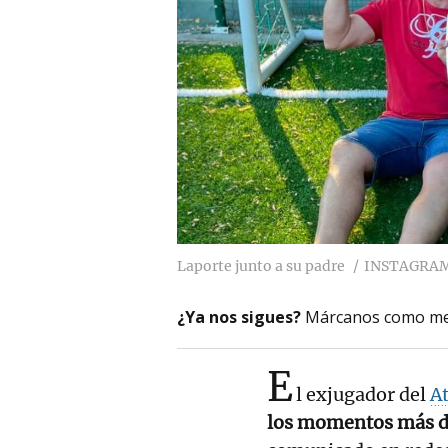
Laporte junto a su padre
INSTAGRA
¿Ya nos sigues?
Márcanos como me
E
l exjugador del
At
los momentos más dif