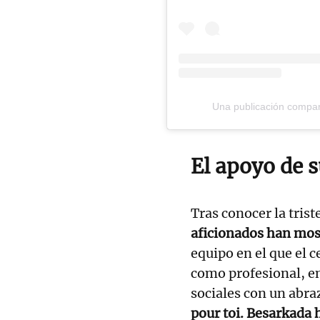
Una publicación compart
El apoyo de s
Tras conocer la trist
aficionados han mos
equipo en el que el 
como profesional, e
sociales con un abra
pour toi. Besarkada 