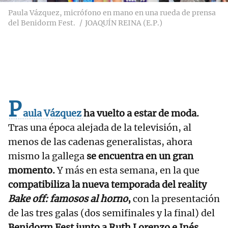
Paula Vázquez, micrófono en mano en una rueda de prensa
del Benidorm Fest.
JOAQUÍN REINA (E.P.)
P
aula Vázquez
ha vuelto a estar de moda.
Tras una época alejada de la televisión, al
menos de las cadenas generalistas, ahora
mismo la gallega
se encuentra en un gran
momento.
Y más en esta semana, en la que
compatibiliza la nueva temporada del reality
Bake off: famosos al horno
,
con la presentación
de las tres galas (dos semifinales y la final) del
Benidorm Fest junto a Ruth Lorenzo e Inés