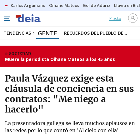
Karlos Arguiñano
Oihane Mateos
Gol de Aduriz
Lluvia en Biz
Kiosko
GENTE
TENDENCIAS
RECUERDOS DEL PUEBLO DE...
SOCIEDAD
Muere la periodista Oihane Mateos a los 45 años
Paula Vázquez exige esta
cláusula de conciencia en sus
contratos: "Me niego a
hacerlo"
La presentadora gallega se lleva muchos aplausos en
las redes por lo que contó en 'Al cielo con ella'