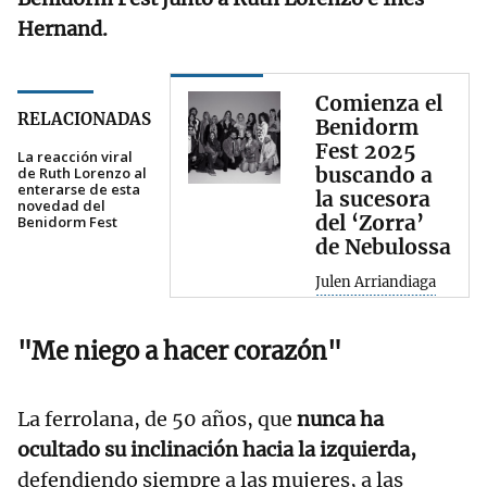
Hernand.
Comienza el
RELACIONADAS
Benidorm
Fest 2025
La reacción viral
buscando a
de Ruth Lorenzo al
enterarse de esta
la sucesora
novedad del
del ‘Zorra’
Benidorm Fest
de Nebulossa
Julen Arriandiaga
"Me niego a hacer corazón"
La ferrolana, de 50 años, que
nunca ha
ocultado su inclinación hacia la izquierda,
defendiendo siempre a las mujeres, a las