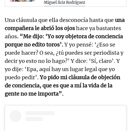
Miguel Áriz Rodríguez
Una cláusula que ella desconocía hasta que
una
compañera le abrió los ojos
hace ya bastantes
años
. “Me dijo: ‘Yo soy objetora de conciencia
porque no edito toros’.
Y yo pensé: ‘¿Eso se
puede hacer? O sea, ¿tú puedes ser periodista y
decir yo esto no lo hago?’ Y dice: ‘Sí, claro’. Y
yo dije: ‘Epa, aquí hay un lugar legal que yo
puedo pedir’.
Yo pido mi cláusula de objeción
de conciencia, que es que a mí la vida de la
gente no me importa”.