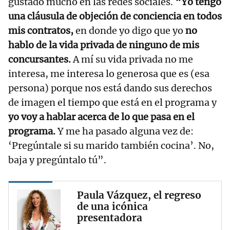
gustado mucho en las redes sociales.
“Yo tengo
una cláusula de objeción de conciencia en todos
mis contratos,
en donde yo digo que yo
no
hablo de la vida privada de ninguno de mis
concursantes.
A mí su vida privada no me
interesa, me interesa lo generosa que es (esa
persona) porque nos está dando sus derechos
de imagen el tiempo que está en el programa y
yo voy a hablar acerca de lo que pasa en el
programa.
Y me ha pasado alguna vez de:
‘Pregúntale si su marido también cocina’. No,
baja y pregúntalo tú”.
Paula Vázquez, el regreso
de una icónica
presentadora