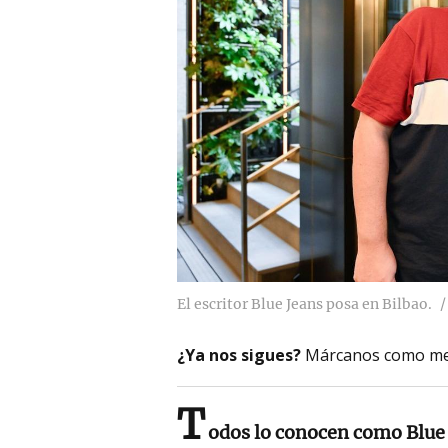
El escritor Blue Jeans posa en Bilbao.
¿Ya nos sigues?
Márcanos como me
T
odos lo conocen como Blue 