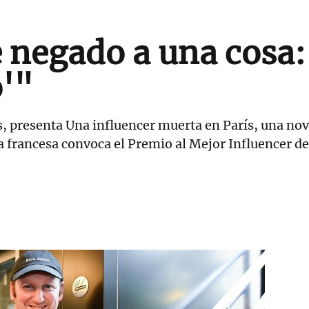
 negado a una cosa: 
o'"
as, presenta Una influencer muerta en París, una nove
francesa convoca el Premio al Mejor Influencer d