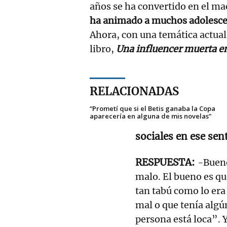
años se ha convertido en el maes
ha animado a muchos adolesce
Ahora, con una temática actual 
libro,
Una influencer muerta en
RELACIONADAS
“Prometí que si el Betis ganaba la Copa
aparecería en alguna de mis novelas”
sociales en ese sen
-Bueno
malo. El bueno es qu
tan tabú como lo era
mal o que tenía algú
persona está loca”. 