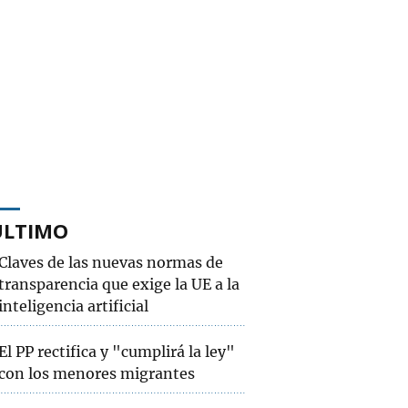
ÚLTIMO
Claves de las nuevas normas de
transparencia que exige la UE a la
inteligencia artificial
El PP rectifica y "cumplirá la ley"
con los menores migrantes