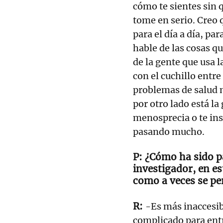
cómo te sientes sin qu
tome en serio. Creo 
para el día a día, pa
hable de las cosas q
de la gente que usa l
con el cuchillo entre
problemas de salud m
por otro lado está la
menosprecia o te insu
pasando mucho.
¿Cómo ha sido p
investigador, en e
como a veces se pe
-Es más inaccesib
complicado para entr