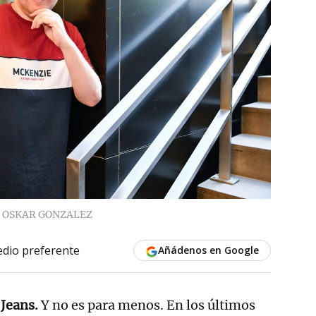
OSKAR GONZALEZ
dio preferente
Añádenos en Google
Jeans.
Y no es para menos. En los últimos