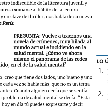
tro indiscutible de la literatura juvenil y
ntes a sumarse
al hábito de la lectura.
y en clave de thriller, nos habla de su nuevo
 París.
Vuelve a traernos una
novela de crímenes, muy hilada al
mundo actual e incidiendo en la
salud mental. ¿Cómo ve ahora
mismo el panorama de las redes
LO 
tido, en el de la salud mental?
1
, creo que tiene dos lados, uno bueno y uno
e cada vez se habla más, que no es un tema
 antes. Cuando alguien decía que se sentía
2
n problema de salud mental se decía: “Esta
Y hoy en día tú puedes expresarte y decir