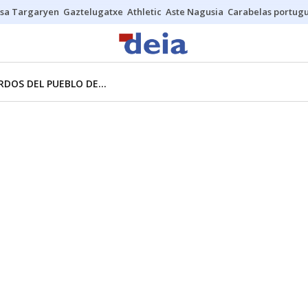
sa Targaryen
Gaztelugatxe
Athletic
Aste Nagusia
Carabelas portug
DOS DEL PUEBLO DE...