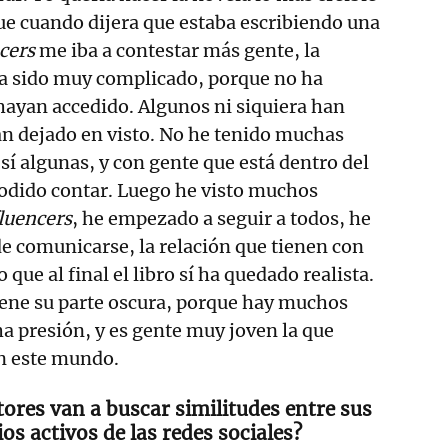
ue cuando dijera que estaba escribiendo una
ncers
me iba a contestar más gente, la
ha sido muy complicado, porque no ha
ayan accedido. Algunos ni siquiera han
an dejado en visto. No he tenido muchas
sí algunas, y con gente que está dentro del
dido contar. Luego he visto muchos
luencers
, he empezado a seguir a todos, he
e comunicarse, la relación que tienen con
 que al final el libro sí ha quedado realista.
tiene su parte oscura, porque hay muchos
a presión, y es gente muy joven la que
n este mundo.
ctores van a buscar similitudes entre sus
os activos de las redes sociales?