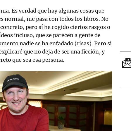
ema. Es verdad que hay algunas cosas que
es normal, me pasa con todos los libros. No
concreto, pero sí he cogido ciertos rasgos o
deos incluso, que se parecen a gente de
mento nadie se ha enfadado (risas). Pero si
explicaré que no deja de ser una ficción, y
reto que sea esa persona.