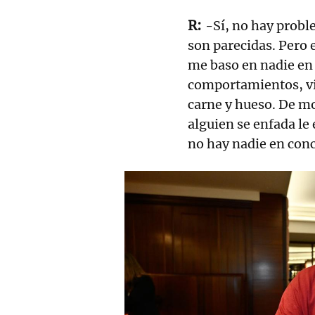
-Sí, no hay probl
son parecidas. Pero 
me baso en nadie en 
comportamientos, ví
carne y hueso. De mo
alguien se enfada le 
no hay nadie en conc