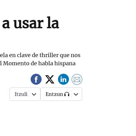
a usar la
la en clave de thriller que nos
el Momento de habla hispana
Itzuli
Entzun