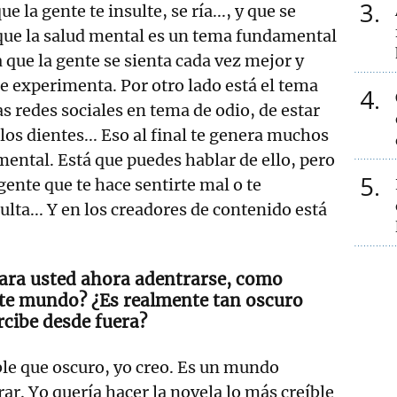
3
e la gente te insulte, se ría..., y que se
que la salud mental es un tema fundamental
ra que la gente se sienta cada vez mejor y
ue experimenta. Por otro lado está el tema
4
as redes sociales en tema de odio, de estar
 los dientes... Eso al final te genera muchos
ental. Está que puedes hablar de ello, pero
5
 gente que te hace sentirte mal o te
lta... Y en los creadores de contenido está
ara usted ahora adentrarse, como
ste mundo? ¿Es realmente tan oscuro
rcibe desde fuera?
le que oscuro, yo creo. Es un mundo
ar. Yo quería hacer la novela lo más creíble