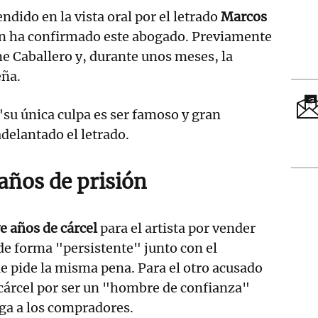
dido en la vista oral por el letrado
Marcos
ún ha confirmado este abogado. Previamente
me Caballero y, durante unos meses, la
eña.
su única culpa es ser famoso y gran
adelantado el letrado.
años de prisión
e años de cárcel
para el artista por vender
de forma "persistente" junto con el
ue pide la misma pena. Para el otro acusado
e cárcel por ser un "hombre de confianza"
ga a los compradores.