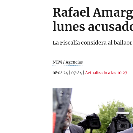
Rafael Amargo
lunes acusado
La Fiscalía considera al bailaor
NTM / Agencias
08·04·24
|
07:44
|
Actualizado a las 10:27