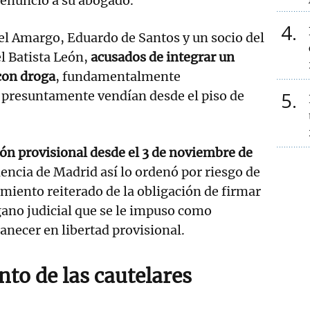
renunció a su abogado.
4
el Amargo, Eduardo de Santos y un socio del
l Batista León,
acusados de integrar un
con droga
, fundamentalmente
5
e presuntamente vendían desde el piso de
ión provisional desde el 3 de noviembre de
iencia de Madrid así lo ordenó por riesgo de
miento reiterado de la obligación de firmar
rgano judicial que se le impuso como
necer en libertad provisional.
to de las cautelares