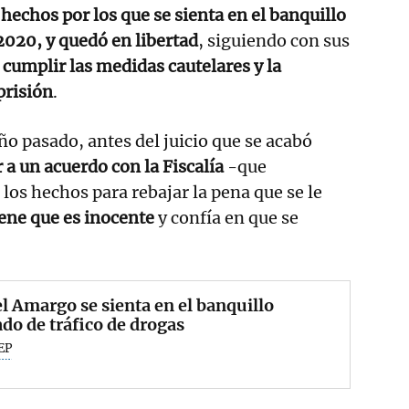
hechos por los que se sienta en el banquillo
 2020, y quedó en libertad
, siguiendo con sus
 cumplir las medidas cautelares y la
prisión
.
año pasado, antes del juicio que se acabó
 a un acuerdo con la Fiscalía
-que
los hechos para rebajar la pena que se le
ene que es inocente
y confía en que se
l Amargo se sienta en el banquillo
do de tráfico de drogas
EP