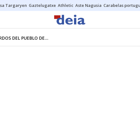
sa Targaryen
Gaztelugatxe
Athletic
Aste Nagusia
Carabelas portug
DOS DEL PUEBLO DE...