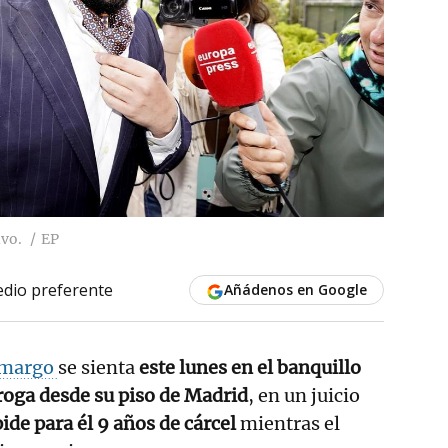
ivo.
EP
dio preferente
Añádenos en Google
Amargo
se sienta
este lunes en el banquillo
roga desde su piso de Madrid
, en un juicio
pide para él 9 años de cárcel
mientras el