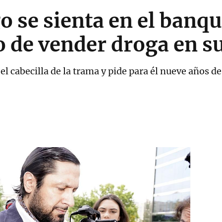
 se sienta en el banqui
 de vender droga en s
 el cabecilla de la trama y pide para él nueve años de