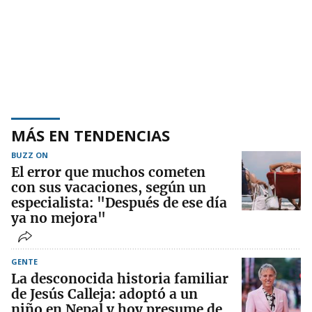
MÁS EN TENDENCIAS
BUZZ ON
El error que muchos cometen
con sus vacaciones, según un
especialista: "Después de ese día
ya no mejora"
GENTE
La desconocida historia familiar
de Jesús Calleja: adoptó a un
niño en Nepal y hoy presume de