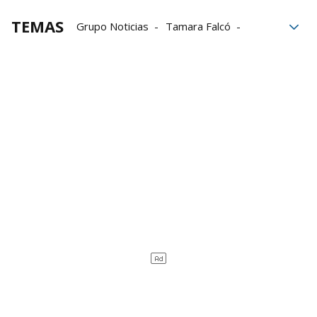
TEMAS
Grupo Noticias
Tamara Falcó
Iñigo Onieva