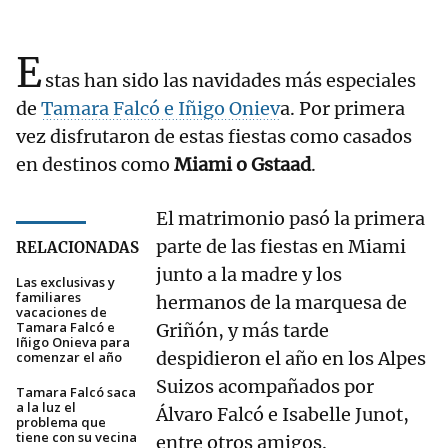
E
stas han sido las navidades más especiales
de
Tamara Falcó e Iñigo Oniev
a. Por primera
vez disfrutaron de estas fiestas como casados
en destinos como
Miami o Gstaad
.
El matrimonio pasó la primera
parte de las fiestas en Miami
RELACIONADAS
junto a la madre y los
Las exclusivas y
familiares
hermanos de la marquesa de
vacaciones de
Tamara Falcó e
Griñón, y más tarde
Iñigo Onieva para
despidieron el año en los Alpes
comenzar el año
Suizos acompañados por
Tamara Falcó saca
a la luz el
Álvaro Falcó e Isabelle Junot,
problema que
tiene con su vecina
entre otros amigos.