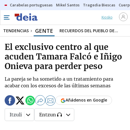
Carabelas portuguesas
Mikel Santos
Tragedia Biescas
Cuerp
Kiosko
GENTE
TENDENCIAS
RECUERDOS DEL PUEBLO DE...
El exclusivo centro al que
acuden Tamara Falcó e Iñigo
Onieva para perder peso
La pareja se ha sometido a un tratamiento para
acabar con los excesos de las últimas semanas
Añádenos en Google
Itzuli
Entzun