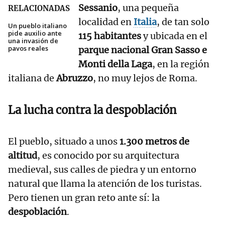
Sessanio
, una pequeña
RELACIONADAS
localidad en
Italia
, de tan solo
Un pueblo italiano
pide auxilio ante
115 habitantes
y ubicada en el
una invasión de
pavos reales
parque nacional Gran Sasso e
Monti della Laga
, en la región
italiana de
Abruzzo
, no muy lejos de Roma.
La
lucha contra la despoblación
El pueblo, situado a unos
1.300 metros de
altitud
, es conocido por su arquitectura
medieval, sus calles de piedra y un entorno
natural que llama la atención de los turistas.
Pero tienen un gran reto ante sí: la
despoblación
.