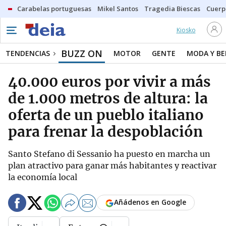
Carabelas portuguesas
Mikel Santos
Tragedia Biescas
Cuerp
Kiosko
BUZZ ON
TENDENCIAS
MOTOR
GENTE
MODA Y BE
40.000 euros por vivir a más
de 1.000 metros de altura: la
oferta de un pueblo italiano
para frenar la despoblación
Santo Stefano di Sessanio ha puesto en marcha un
plan atractivo para ganar más habitantes y reactivar
la economía local
Añádenos en Google