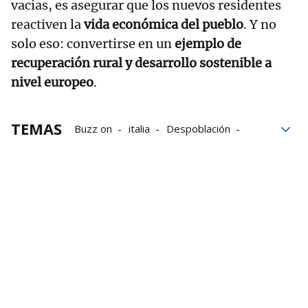
vacías, es asegurar que los nuevos residentes
reactiven la
vida económica del pueblo
. Y no
solo eso: convertirse en un
ejemplo de
recuperación rural y desarrollo sostenible a
nivel europeo
.
TEMAS
Buzz on
italia
Despoblación
turismo
pueblos