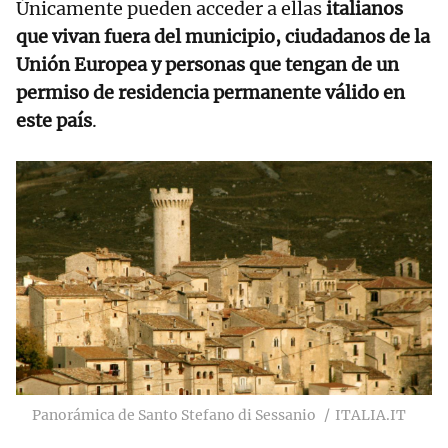
Únicamente pueden acceder a ellas
italianos
que vivan fuera del municipio, ciudadanos de la
Unión Europea y personas que tengan de un
permiso de residencia permanente válido en
este país
.
Panorámica de Santo Stefano di Sessanio
ITALIA.IT