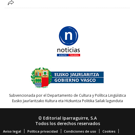
Subvencionada por el Departamento de Cultura y Política Lingüística
Eusko Jaurlaritzako Kultura eta Hizkuntza Politika Sailak lagunduta
© Editorial Iparraguirre, S.A
Todos los derechos reservados
Aviso legal
Política privacidad
Condiciones de uso
Cookies