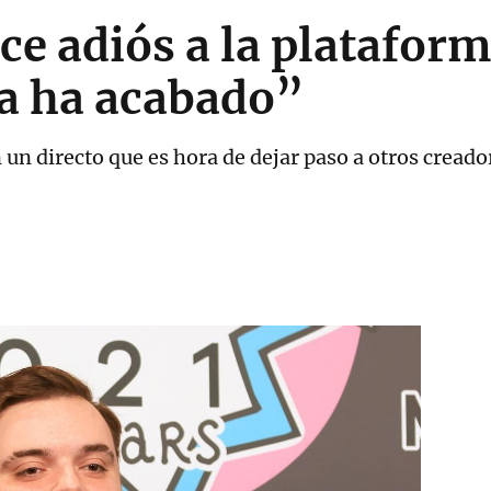
ice adiós a la platafor
a ha acabado”
 un directo que es hora de dejar paso a otros cread