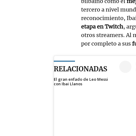
bilbaíno como el
mej
tercero a nivel mundi
reconocimiento, Iba
etapa en Twitch
, ar
otros streamers. Al
por completo a sus
f
RELACIONADAS
El gran enfado de Leo Messi
con Ibai Llanos