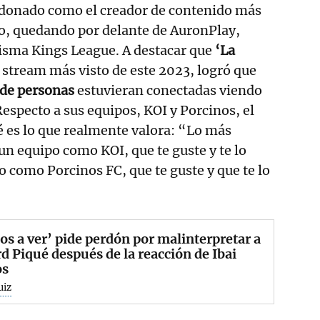
ardonado como el creador de contenido más
o, quedando por delante de AuronPlay,
misma Kings League. A destacar que
‘La
 stream más visto de este 2023, logró que
 de personas
estuvieran conectadas viendo
Respecto a sus equipos, KOI y Porcinos, el
 es lo que realmente valora: “Lo más
un equipo como KOI, que te guste y te lo
o como Porcinos FC, que te guste y que te lo
s a ver’ pide perdón por malinterpretar a
d Piqué después de la reacción de Ibai
os
uiz