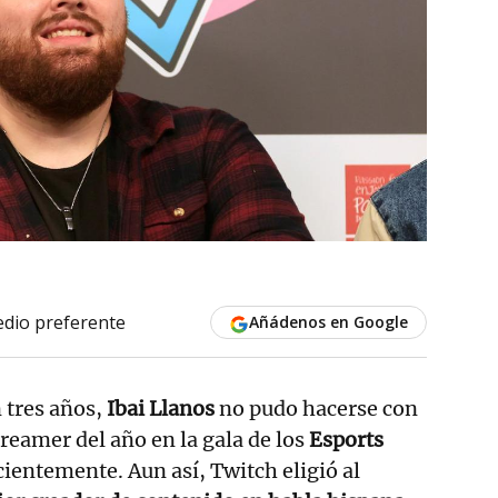
dio preferente
Añádenos en Google
 tres años,
Ibai Llanos
no pudo hacerse con
treamer del año en la gala de los
Esports
cientemente. Aun así, Twitch eligió al