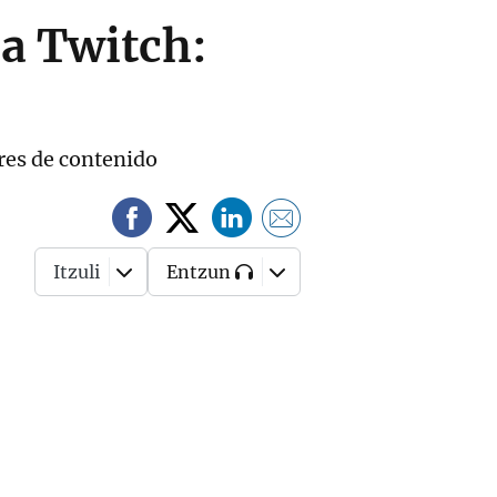
ma Twitch:
ores de contenido
Itzuli
Entzun