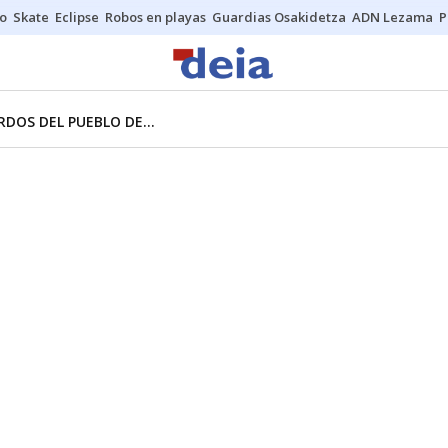
o
Skate
Eclipse
Robos en playas
Guardias Osakidetza
ADN Lezama
P
DOS DEL PUEBLO DE...