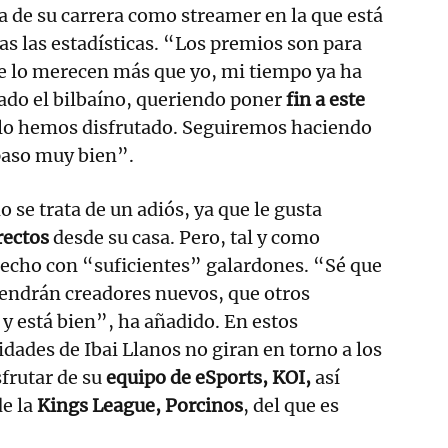
pa de su carrera como streamer en la que está
as las estadísticas. “Los premios son para
e lo merecen más que yo, mi tiempo ya ha
ado el bilbaíno, queriendo poner
fin a este
, lo hemos disfrutado. Seguiremos haciendo
paso muy bien”.
 se trata de un adiós, ya que le gusta
rectos
desde su casa. Pero, tal y como
hecho con “suficientes” galardones. “Sé que
vendrán creadores nuevos, que otros
y está bien”, ha añadido. En estos
dades de Ibai Llanos no giran en torno a los
frutar de su
equipo de eSports, KOI,
así
e la
Kings League, Porcinos
, del que es