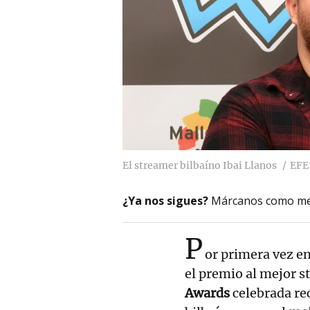
El streamer bilbaíno Ibai Llanos
EFE
¿Ya nos sigues?
Márcanos como me
P
or primera vez en
el premio al mejor s
Awards
celebrada re