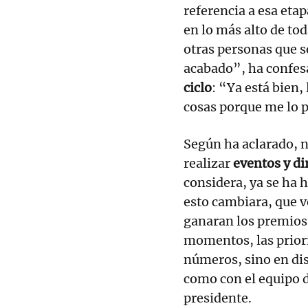
referencia a esa eta
en lo más alto de tod
otras personas que s
acabado”, ha confes
ciclo
: “Ya está bien
cosas porque me lo 
Según ha aclarado, no
realizar
eventos y di
considera, ya se ha 
esto cambiara, que 
ganaran los premios 
momentos, las priori
números, sino en dis
como con el equipo d
presidente.