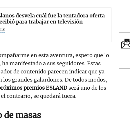
Llanos desvela cuál fue la tentadora oferta
ecibió para trabajar en televisión
uiz
ompañarme en esta aventura, espero que lo
 ha manifestado a sus seguidores. Estas
eador de contenido parecen indicar que ya
n los grandes galardones. De todos modos,
próximos premios ESLAND
será uno de los
el contrario, se quedará fuera.
o de
masas