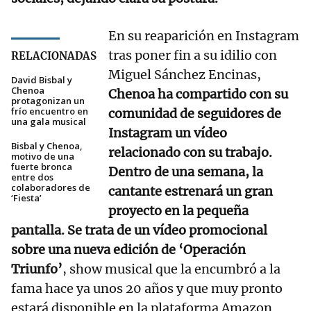
En su reaparición en Instagram
tras poner fin a su idilio con
RELACIONADAS
Miguel Sánchez Encinas,
David Bisbal y
Chenoa
Chenoa ha compartido con su
protagonizan un
frío encuentro en
comunidad de seguidores de
una gala musical
Instagram un vídeo
Bisbal y Chenoa,
relacionado con su trabajo.
motivo de una
fuerte bronca
Dentro de una semana, la
entre dos
colaboradores de
cantante estrenará un gran
‘Fiesta’
proyecto en la pequeña
pantalla. Se trata de un vídeo promocional
sobre una nueva edición de ‘Operación
Triunfo’
, show musical que la encumbró a la
fama hace ya unos 20 años y que muy pronto
estará disponible en la plataforma Amazon