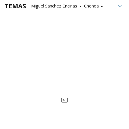
TEMAS
Miguel Sánchez Encinas
Chenoa
Operación Triunfo
Gente