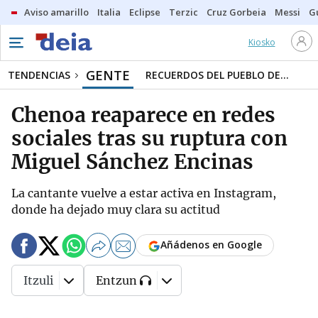
Aviso amarillo
Italia
Eclipse
Terzic
Cruz Gorbeia
Messi
G
Kiosko
GENTE
TENDENCIAS
RECUERDOS DEL PUEBLO DE...
Chenoa reaparece en redes
sociales tras su ruptura con
Miguel Sánchez Encinas
La cantante vuelve a estar activa en Instagram,
donde ha dejado muy clara su actitud
Añádenos en Google
Itzuli
Entzun