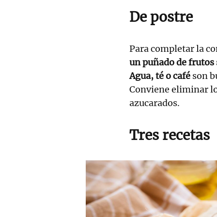
De postre
Para completar la c
un puñado de frutos 
Agua, té o café
son bu
Conviene eliminar lo
azucarados.
Tres recetas