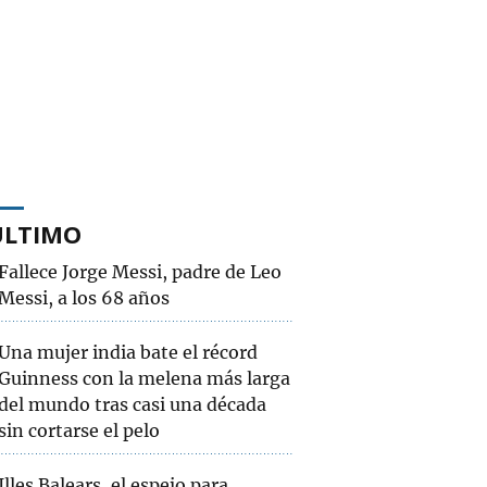
ÚLTIMO
Fallece Jorge Messi, padre de Leo
Messi, a los 68 años
Una mujer india bate el récord
Guinness con la melena más larga
del mundo tras casi una década
sin cortarse el pelo
Illes Balears, el espejo para