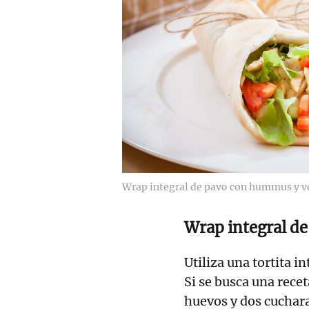
Wrap integral de pavo con hummus y v
Wrap integral d
Utiliza una tortita i
Si se busca una recet
huevos y dos cuchara