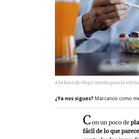
A la hora de elegir menús para la oficin
¿Ya nos sigues?
Márcanos como me
C
on un poco de
pla
fácil de lo que parec