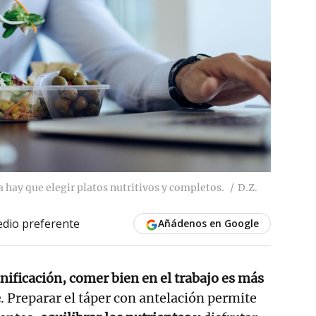
a hay que elegir platos nutritivos y completos.
D.Z.
dio preferente
Añádenos en Google
nificación, comer bien en el trabajo es más
e
. Preparar el táper con antelación permite