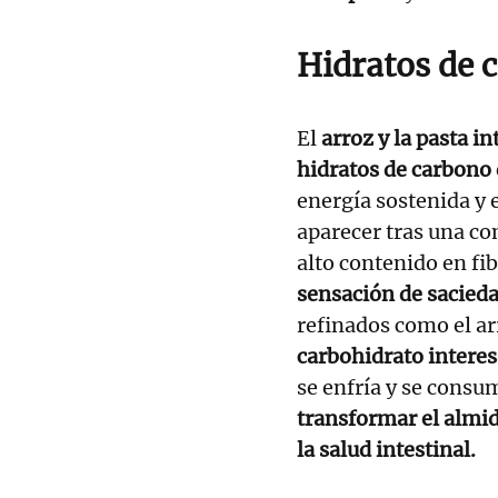
Hidratos de 
El
arroz y la pasta in
hidratos de carbono 
energía sostenida y 
aparecer tras una co
alto contenido en fi
sensación de sacied
refinados como el ar
carbohidrato interesa
se enfría y se consu
transformar el almi
la salud intestinal.