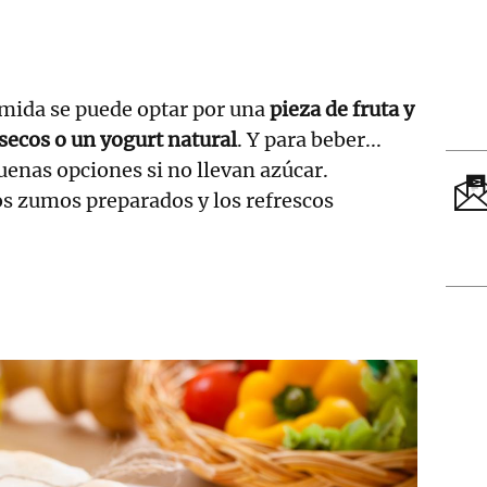
omida se puede optar por una
pieza de fruta y
secos o un yogurt natural
. Y para beber...
enas opciones si no llevan azúcar.
s zumos preparados y los refrescos