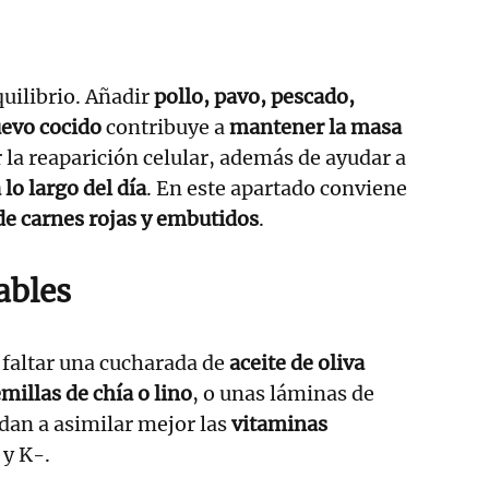
quilibrio. Añadir
pollo, pavo, pescado,
uevo cocido
contribuye a
mantener la masa
r la reaparición celular, además de ayudar a
 lo largo del día
. En este apartado conviene
 de carnes rojas y embutidos
.
ables
 faltar una cucharada de
aceite de oliva
millas de chía o lino
, o unas láminas de
dan a asimilar mejor las
vitaminas
 y K-.