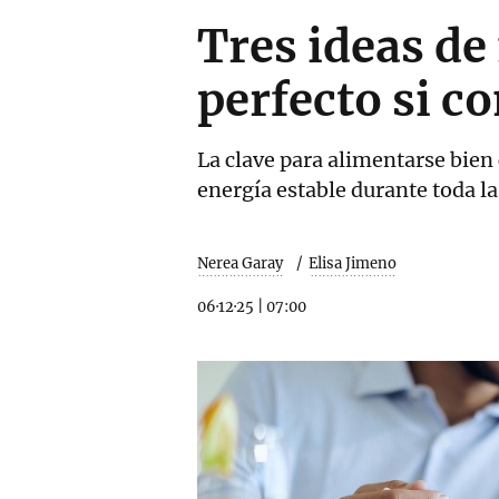
Tres ideas de
perfecto si c
La clave para alimentarse bien
energía estable durante toda la
Nerea Garay
Elisa Jimeno
06·12·25
|
07:00