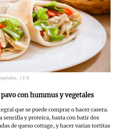
egetales.
F.P.
e pavo con hummus y vegetales
ntegral que se puede comprar o hacer casera.
a sencilla y proteica, basta con batir dos
das de queso cottage, y hacer varias tortitas