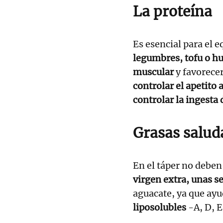
La proteína
Es esencial para el e
legumbres, tofu o h
muscular
y favorece
controlar el apetito a
controlar la ingesta
Grasas salud
En el táper no deben
virgen extra, unas se
aguacate, ya que ayu
liposolubles
-A, D, E