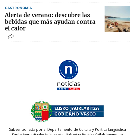
GASTRONOMÍA
Alerta de verano: descubre las
bebidas que más ayudan contra
el calor
Subvencionada por el Departamento de Cultura y Política Lingüística
Eusko Jaurlaritzako Kultura eta Hizkuntza Politika Sailak lagunduta