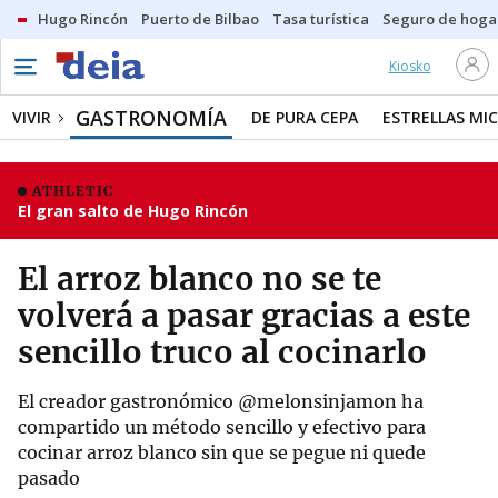
Hugo Rincón
Puerto de Bilbao
Tasa turística
Seguro de hoga
Kiosko
GASTRONOMÍA
VIVIR
DE PURA CEPA
ESTRELLAS MIC
ATHLETIC
El gran salto de Hugo Rincón
El arroz blanco no se te
volverá a pasar gracias a este
sencillo truco al cocinarlo
El creador gastronómico @melonsinjamon ha
compartido un método sencillo y efectivo para
cocinar arroz blanco sin que se pegue ni quede
pasado