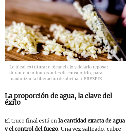
Lo ideal es triturar o picar el ajo y dejarlo reposar
durante 10 minutos antes de consumirlo, para
maximizar la liberación de alicina
FREEPIK
La proporción de agua, la clave del
éxito
El truco final está en
la cantidad exacta de agua
y el control del fuego
. Una vez salteado, cubre