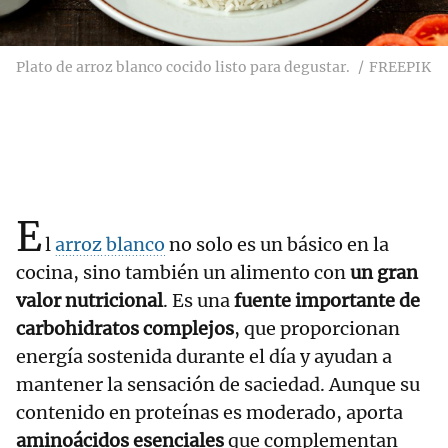
Plato de arroz blanco cocido listo para degustar.
FREEPIK
E
l
arroz blanco
no solo es un básico en la
cocina, sino también un alimento con
un gran
valor nutricional
. Es una
fuente importante de
carbohidratos complejos
, que proporcionan
energía sostenida durante el día y ayudan a
mantener la sensación de saciedad. Aunque su
contenido en proteínas es moderado, aporta
aminoácidos esenciales
que complementan