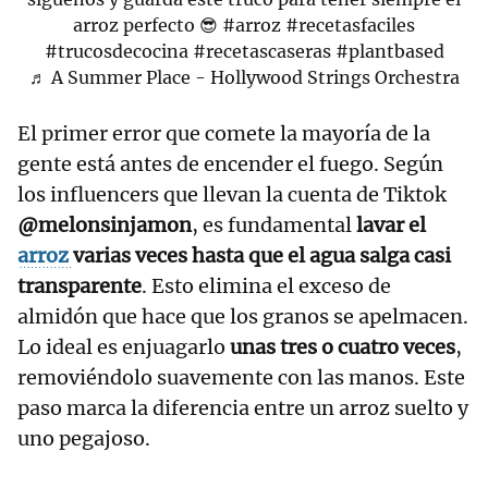
arroz perfecto 😎
#arroz
#recetasfaciles
#trucosdecocina
#recetascaseras
#plantbased
♬ A Summer Place - Hollywood Strings Orchestra
El primer error que comete la mayoría de la
gente está antes de encender el fuego. Según
los influencers que llevan la cuenta de Tiktok
@melonsinjamon
, es fundamental
lavar el
arroz
varias veces hasta que el agua salga casi
transparente
. Esto elimina el exceso de
almidón que hace que los granos se apelmacen.
Lo ideal es enjuagarlo
unas tres o cuatro veces
,
removiéndolo suavemente con las manos. Este
paso marca la diferencia entre un arroz suelto y
uno pegajoso.