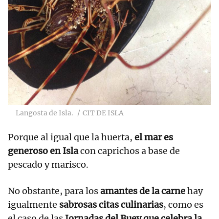
Langosta de Isla.
CIT DE ISLA
Porque al igual que la huerta,
el mar es
generoso en Isla
con caprichos a base de
pescado y marisco.
No obstante, para los
amantes de la carne
hay
igualmente
sabrosas citas culinarias
, como es
el caso de las
Jornadas del Buey que celebra la