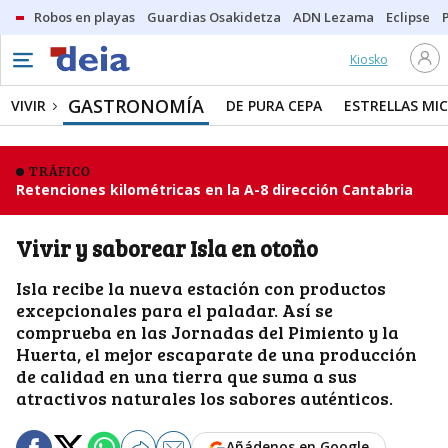
Robos en playas
Guardias Osakidetza
ADN Lezama
Eclipse
Kiosko
GASTRONOMÍA
VIVIR
DE PURA CEPA
ESTRELLAS MIC
TRÁFICO
Retenciones kilométricas en la A-8 dirección Cantabria
Vivir y saborear Isla en otoño
Isla recibe la nueva estación con productos
excepcionales para el paladar. Así se
comprueba en las Jornadas del Pimiento y la
Huerta, el mejor escaparate de una producción
de calidad en una tierra que suma a sus
atractivos naturales los sabores auténticos.
Añádenos en Google