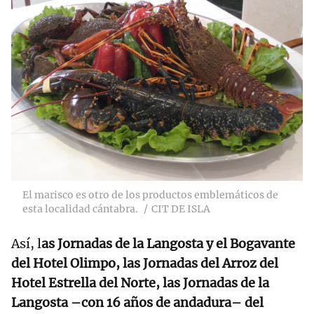
El marisco es otro de los productos emblemáticos de
esta localidad cántabra.
CIT DE ISLA
Así, l
as Jornadas de la Langosta y el Bogavante
del Hotel Olimpo, las Jornadas del Arroz del
Hotel Estrella del Norte, las Jornadas de la
Langosta –con 16 años de andadura– del