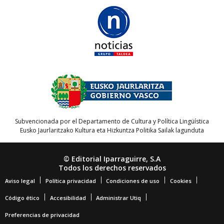
Subvencionada por el Departamento de Cultura y Política Lingüística
Eusko Jaurlaritzako Kultura eta Hizkuntza Politika Sailak lagunduta
© Editorial Iparraguirre, S.A
Todos los derechos reservados
Aviso legal
Política privacidad
Condiciones de uso
Cookies
Código ético
Accesibilidad
Administrar Utiq
Preferencias de privacidad