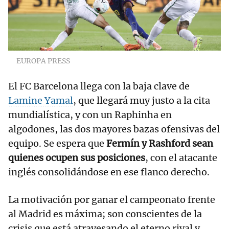
EUROPA PRESS
El FC Barcelona llega con la baja clave de
Lamine Yamal
, que llegará muy justo a la cita
mundialística, y con un Raphinha en
algodones, las dos mayores bazas ofensivas del
equipo. Se espera que
Fermín y Rashford sean
quienes ocupen sus posiciones
, con el atacante
inglés consolidándose en ese flanco derecho.
La motivación por ganar el campeonato frente
al Madrid es máxima; son conscientes de la
crisis que está atravesando el eterno rival y