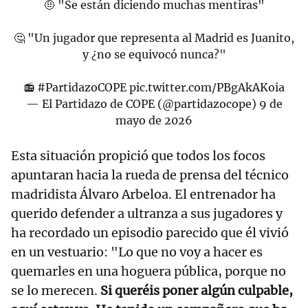
🤨 "Se están diciendo muchas mentiras"
🤔 "Un jugador que representa al Madrid es Juanito,
y ¿no se equivocó nunca?"
📻
#PartidazoCOPE
pic.twitter.com/PBgAkAKoia
— El Partidazo de COPE (@partidazocope)
9 de
mayo de 2026
Esta situación propició que todos los focos
apuntaran hacia la rueda de prensa del técnico
madridista Álvaro Arbeloa. El entrenador ha
querido defender a ultranza a sus jugadores y
ha recordado un episodio parecido que él vivió
en un vestuario: "Lo que no voy a hacer es
quemarles en una hoguera pública, porque no
se lo merecen.
Si queréis poner algún culpable,