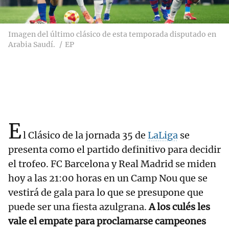
Imagen del último clásico de esta temporada disputado en
Arabia Saudí.
EP
E
l Clásico de la jornada 35 de
LaLiga
se
presenta como el partido definitivo para decidir
el trofeo. FC Barcelona y Real Madrid se miden
hoy a las 21:00 horas en un Camp Nou que se
vestirá de gala para lo que se presupone que
puede ser una fiesta azulgrana.
A los culés les
vale el empate para proclamarse campeones