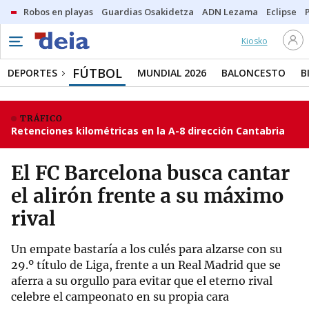
Robos en playas
Guardias Osakidetza
ADN Lezama
Eclipse
Kiosko
FÚTBOL
DEPORTES
MUNDIAL 2026
BALONCESTO
B
TRÁFICO
Retenciones kilométricas en la A-8 dirección Cantabria
El FC Barcelona busca cantar
el alirón frente a su máximo
rival
Un empate bastaría a los culés para alzarse con su
29.º título de Liga, frente a un Real Madrid que se
aferra a su orgullo para evitar que el eterno rival
celebre el campeonato en su propia cara