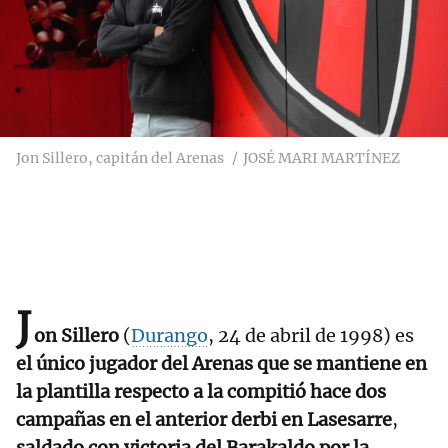
Jon Sillero, capitán del Arenas
JOSÉ MARI MARTÍNEZ
J
on Sillero
(
Durango
, 24 de abril de 1998) es
el único jugador del Arenas que se mantiene en
la plantilla respecto a la compitió hace dos
campañas en el anterior derbi en Lasesarre
,
saldado con victoria del Barakaldo por la