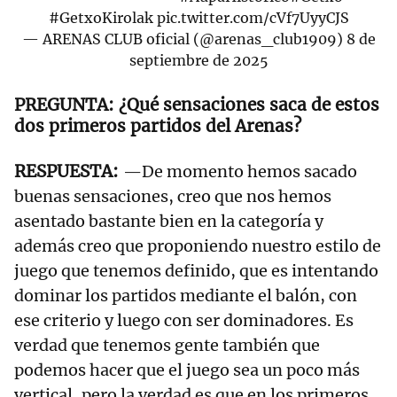
#GetxoKirolak
pic.twitter.com/cVf7UyyCJS
— ARENAS CLUB oficial (@arenas_club1909)
8 de
septiembre de 2025
¿Qué sensaciones saca de estos
dos primeros partidos del Arenas?
—De momento hemos sacado
buenas sensaciones, creo que nos hemos
asentado bastante bien en la categoría y
además creo que proponiendo nuestro estilo de
juego que tenemos definido, que es intentando
dominar los partidos mediante el balón, con
ese criterio y luego con ser dominadores. Es
verdad que tenemos gente también que
podemos hacer que el juego sea un poco más
vertical, pero la verdad es que en los primeros