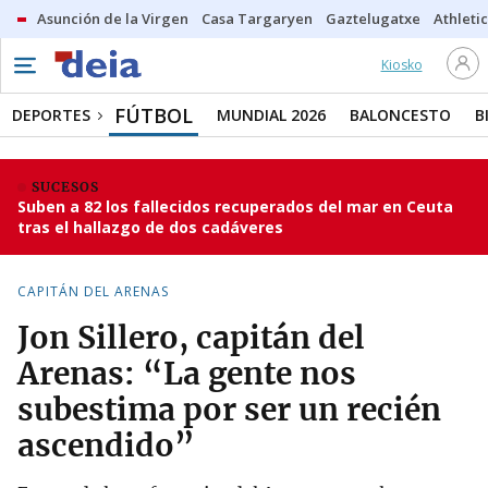
Asunción de la Virgen
Casa Targaryen
Gaztelugatxe
Athletic
Kiosko
FÚTBOL
DEPORTES
MUNDIAL 2026
BALONCESTO
B
SUCESOS
Suben a 82 los fallecidos recuperados del mar en Ceuta
tras el hallazgo de dos cadáveres
CAPITÁN DEL ARENAS
Jon Sillero, capitán del
Arenas: “La gente nos
subestima por ser un recién
ascendido”