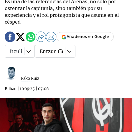
Es una de las referencias del Arenas, no solo por
ostentar la capitanía, sino también por su
experiencia y el rol protagonista que asume en el
césped
Añádenos en Google
Itzuli
Entzun
Pako Ruiz
Bilbao
|
10·09·25
|
07:06