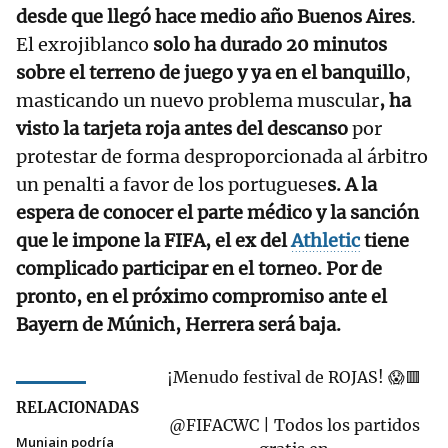
desde que llegó hace medio año Buenos Aires
.
El exrojiblanco
solo ha durado 20 minutos
sobre el terreno de juego y ya en el banquillo
,
masticando un nuevo problema muscular
, ha
visto la tarjeta roja antes del descanso
por
protestar de forma desproporcionada al árbitro
un penalti a favor de los portuguese
s. A la
espera de conocer el parte médico y la sanción
que le impone la FIFA, el ex del
Athletic
tiene
complicado participar en el torneo. Por de
pronto, en el próximo compromiso ante el
Bayern de Múnich, Herrera será baja.
¡Menudo festival de ROJAS! 😱🟥
RELACIONADAS
@FIFACWC | Todos los partidos
Muniain podría