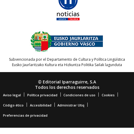
Subvencionada por el Departamento de Cultura y Política Lingüística
Eusko Jaurlaritzako Kultura eta Hizkuntza Politika Sailak lagunduta
© Editorial Iparraguirre, S.A
Todos los derechos reservados
Aviso legal
Política privacidad
Condiciones de uso
Cookies
Código ético
Accesibilidad
Administrar Utiq
Preferencias de privacidad