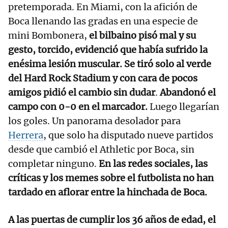
pretemporada. En Miami, con la afición de
Boca llenando las gradas en una especie de
mini Bombonera,
el bilbaino pisó mal y su
gesto, torcido, evidenció que había sufrido la
enésima lesión muscular. Se tiró solo al verde
del Hard Rock Stadium y con cara de pocos
amigos pidió el cambio sin dudar
.
Abandonó el
campo con 0-0 en el marcador.
Luego llegarían
los goles. Un panorama desolador para
Herrera
, que solo ha disputado nueve partidos
desde que cambió el Athletic por Boca, sin
completar ninguno.
En las redes sociales, las
críticas y los memes sobre el futbolista no han
tardado en aflorar entre la hinchada de Boca.
A las puertas de cumplir los 36 años de edad, el