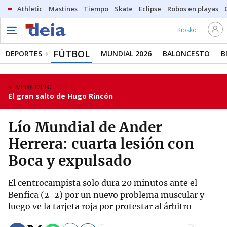
Athletic
Mastines
Tiempo
Skate
Eclipse
Robos en playas
Kiosko
FÚTBOL
DEPORTES
MUNDIAL 2026
BALONCESTO
B
ATHLETIC
El gran salto de Hugo Rincón
Lío Mundial de Ander
Herrera: cuarta lesión con
Boca y expulsado
El centrocampista solo dura 20 minutos ante el
Benfica (2-2) por un nuevo problema muscular y
luego ve la tarjeta roja por protestar al árbitro