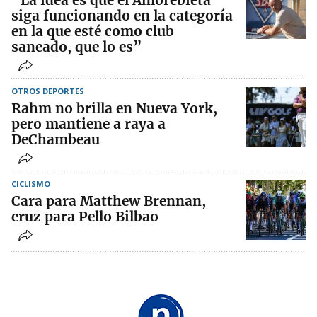
“La idea es que el Amorebieta
siga funcionando en la categoría
en la que esté como club
saneado, que lo es”
OTROS DEPORTES
Rahm no brilla en Nueva York,
pero mantiene a raya a
DeChambeau
CICLISMO
Cara para Matthew Brennan,
cruz para Pello Bilbao