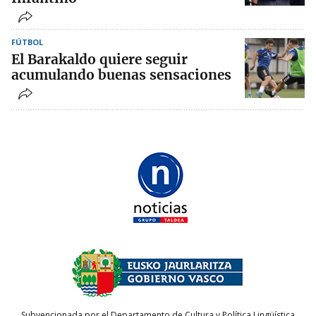
FÚTBOL
El Barakaldo quiere seguir
acumulando buenas sensaciones
Subvencionada por el Departamento de Cultura y Política Lingüística