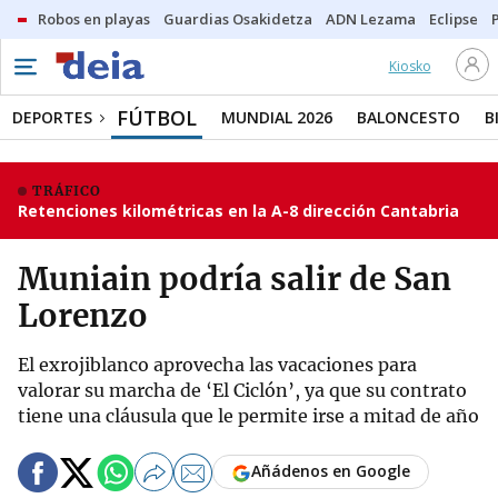
Robos en playas
Guardias Osakidetza
ADN Lezama
Eclipse
Kiosko
FÚTBOL
DEPORTES
MUNDIAL 2026
BALONCESTO
B
TRÁFICO
Retenciones kilométricas en la A-8 dirección Cantabria
Muniain podría salir de San
Lorenzo
El exrojiblanco aprovecha las vacaciones para
valorar su marcha de ‘El Ciclón’, ya que su contrato
tiene una cláusula que le permite irse a mitad de año
Añádenos en Google