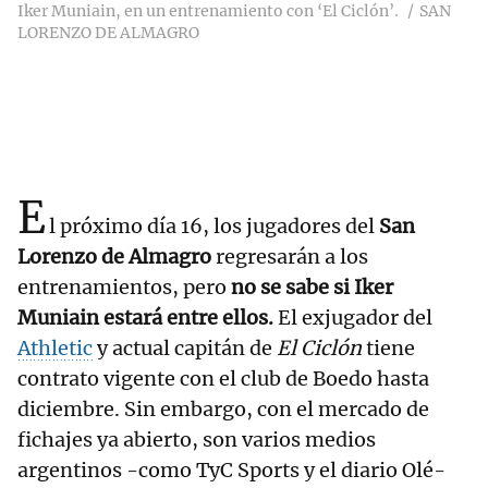
Iker Muniain, en un entrenamiento con ‘El Ciclón’.
SAN
LORENZO DE ALMAGRO
E
l próximo día 16, los jugadores del
San
Lorenzo de Almagro
regresarán a los
entrenamientos, pero
no se sabe si Iker
Muniain estará entre ellos.
El exjugador del
Athletic
y actual capitán de
El Ciclón
tiene
contrato vigente con el club de Boedo hasta
diciembre. Sin embargo, con el mercado de
fichajes ya abierto, son varios medios
argentinos -como TyC Sports y el diario Olé-