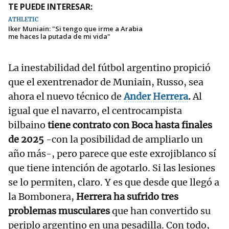
TE PUEDE INTERESAR:
ATHLETIC
Iker Muniain: "Si tengo que irme a Arabia
me haces la putada de mi vida"
La inestabilidad del fútbol argentino propició
que el exentrenador de Muniain, Russo, sea
ahora el nuevo técnico de
Ander Herrera
.
Al
igual que el navarro, el centrocampista
bilbaino
tiene contrato con Boca hasta finales
de 2025
-con la posibilidad de ampliarlo un
año más-, pero parece que este exrojiblanco sí
que tiene intención de agotarlo. Si las lesiones
se lo permiten, claro. Y es que desde que llegó a
la Bombonera,
Herrera ha sufrido tres
problemas musculares
que han convertido su
periplo argentino en una pesadilla. Con todo,