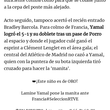
suficiente comba como para que se colase junto
a la cepa del poste más alejado.
Acto seguido, tampoco acertó el recién entrado
Bradley Barcola. Para colmo de Francia,
Yamal
logró el 5-1 y su doblete tras un pase de Porro
al espacio y donde el jugador culé ganó el
esprint a Clément Lenglet en el área gala; el
central del Atlético de Madrid no cazó a Yamal,
quien con la puntera de su bota izquierda tiró
cruzado para hacer la 'manita'.
👑¡Este niño es de ORO!
Lamine Yamal pone la manita ante
Francia
#SeleccionRTVE