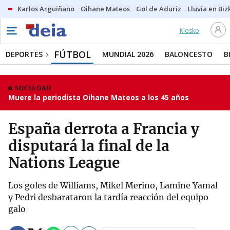
Karlos Arguiñano
Oihane Mateos
Gol de Aduriz
Lluvia en Biz
Kiosko
FÚTBOL
DEPORTES
MUNDIAL 2026
BALONCESTO
B
SOCIEDAD
Muere la periodista Oihane Mateos a los 45 años
España derrota a Francia y
disputará la final de la
Nations League
Los goles de Williams, Mikel Merino, Lamine Yamal
y Pedri desbarataron la tardía reacción del equipo
galo