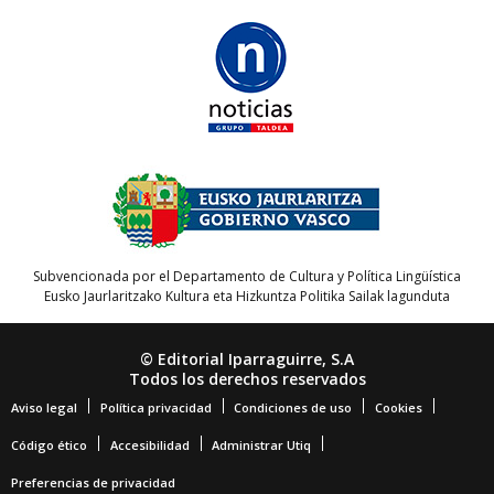
Subvencionada por el Departamento de Cultura y Política Lingüística
Eusko Jaurlaritzako Kultura eta Hizkuntza Politika Sailak lagunduta
© Editorial Iparraguirre, S.A
Todos los derechos reservados
Aviso legal
Política privacidad
Condiciones de uso
Cookies
Código ético
Accesibilidad
Administrar Utiq
Preferencias de privacidad