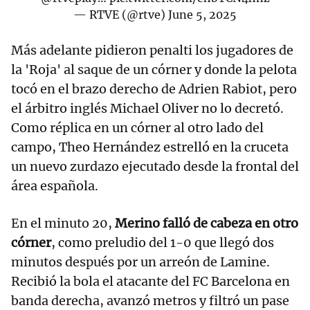
— RTVE (@rtve)
June 5, 2025
Más adelante pidieron penalti los jugadores de
la 'Roja' al saque de un córner y donde la pelota
tocó en el brazo derecho de Adrien Rabiot, pero
el árbitro inglés Michael Oliver no lo decretó.
Como réplica en un córner al otro lado del
campo, Theo Hernández estrelló en la cruceta
un nuevo zurdazo ejecutado desde la frontal del
área española.
En el minuto 20,
Merino falló de cabeza en otro
córner
, como preludio del 1-0 que llegó dos
minutos después por un arreón de Lamine.
Recibió la bola el atacante del FC Barcelona en
banda derecha, avanzó metros y filtró un pase