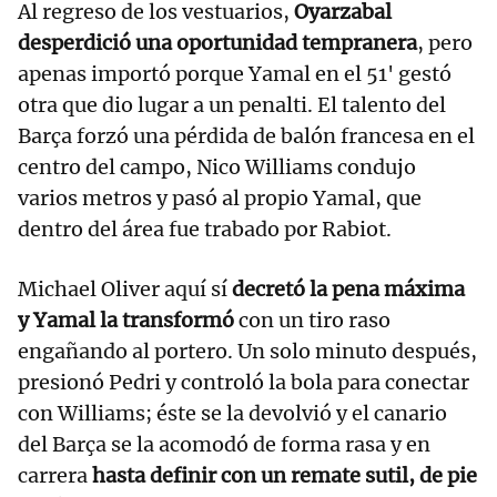
Al regreso de los vestuarios,
Oyarzabal
desperdició una oportunidad tempranera
, pero
apenas importó porque Yamal en el 51' gestó
otra que dio lugar a un penalti. El talento del
Barça forzó una pérdida de balón francesa en el
centro del campo, Nico Williams condujo
varios metros y pasó al propio Yamal, que
dentro del área fue trabado por Rabiot.
Michael Oliver aquí sí
decretó la pena máxima
y Yamal la transformó
con un tiro raso
engañando al portero. Un solo minuto después,
presionó Pedri y controló la bola para conectar
con Williams; éste se la devolvió y el canario
del Barça se la acomodó de forma rasa y en
carrera
hasta definir con un remate sutil, de pie