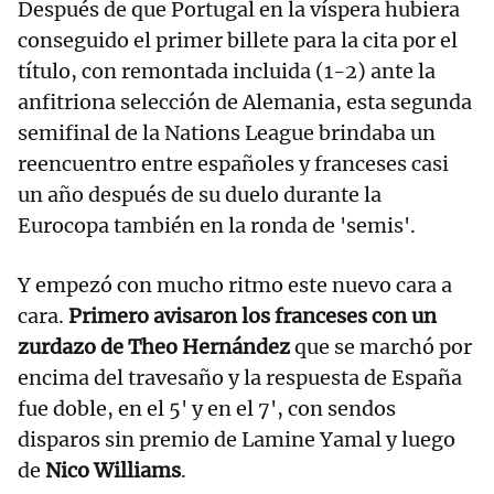
Después de que Portugal en la víspera hubiera
conseguido el primer billete para la cita por el
título, con remontada incluida (1-2) ante la
anfitriona selección de Alemania, esta segunda
semifinal de la Nations League brindaba un
reencuentro entre españoles y franceses casi
un año después de su duelo durante la
Eurocopa también en la ronda de 'semis'.
Y empezó con mucho ritmo este nuevo cara a
cara.
Primero avisaron los franceses con un
zurdazo de Theo Hernández
que se marchó por
encima del travesaño y la respuesta de España
fue doble, en el 5' y en el 7', con sendos
disparos sin premio de Lamine Yamal y luego
de
Nico Williams
.