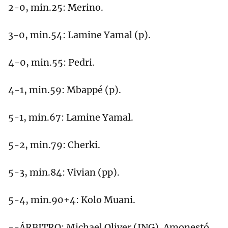
2-0, min.25: Merino.
3-0, min.54: Lamine Yamal (p).
4-0, min.55: Pedri.
4-1, min.59: Mbappé (p).
5-1, min.67: Lamine Yamal.
5-2, min.79: Cherki.
5-3, min.84: Vivian (pp).
5-4, min.90+4: Kolo Muani.
--ÁRBITRO: Michael Oliver (ING). Amonestó