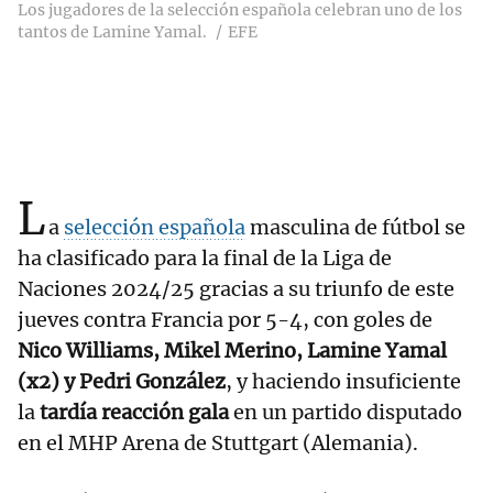
Los jugadores de la selección española celebran uno de los
tantos de Lamine Yamal.
EFE
L
a
selección española
masculina de fútbol se
ha clasificado para la final de la Liga de
Naciones 2024/25 gracias a su triunfo de este
jueves contra Francia por 5-4, con goles de
Nico Williams, Mikel Merino, Lamine Yamal
(x2) y Pedri González
, y haciendo insuficiente
la
tardía reacción gala
en un partido disputado
en el MHP Arena de Stuttgart (Alemania).