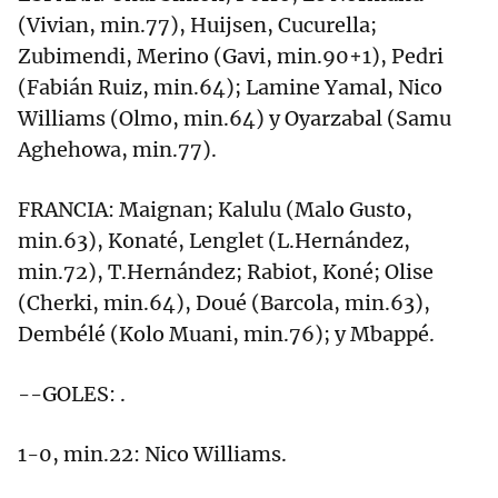
(Vivian, min.77), Huijsen, Cucurella;
Zubimendi, Merino (Gavi, min.90+1), Pedri
(Fabián Ruiz, min.64); Lamine Yamal, Nico
Williams (Olmo, min.64) y Oyarzabal (Samu
Aghehowa, min.77).
FRANCIA: Maignan; Kalulu (Malo Gusto,
min.63), Konaté, Lenglet (L.Hernández,
min.72), T.Hernández; Rabiot, Koné; Olise
(Cherki, min.64), Doué (Barcola, min.63),
Dembélé (Kolo Muani, min.76); y Mbappé.
--GOLES: .
1-0, min.22: Nico Williams.