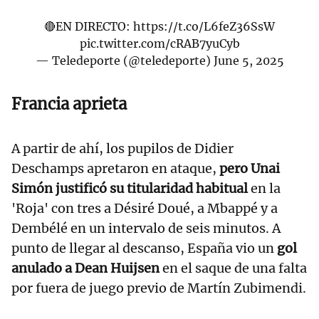
🔴EN DIRECTO:
https://t.co/L6feZ36SsW
pic.twitter.com/cRAB7yuCyb
— Teledeporte (@teledeporte)
June 5, 2025
Francia aprieta
A partir de ahí, los pupilos de Didier
Deschamps apretaron en ataque,
pero Unai
Simón justificó su titularidad habitual
en la
'Roja' con tres a Désiré Doué, a Mbappé y a
Dembélé en un intervalo de seis minutos. A
punto de llegar al descanso, España vio un
gol
anulado a Dean Huijsen
en el saque de una falta
por fuera de juego previo de Martín Zubimendi.