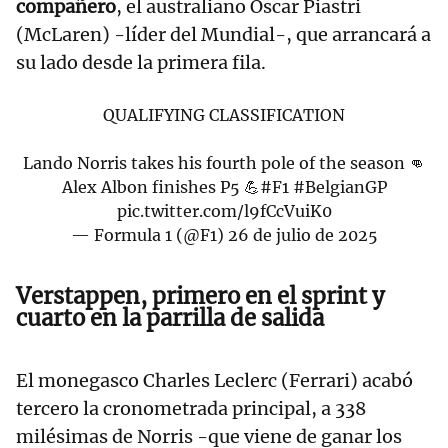
compañero
, el australiano Oscar Piastri
(McLaren) -líder del Mundial-, que arrancará a
su lado desde la primera fila.
QUALIFYING CLASSIFICATION
Lando Norris takes his fourth pole of the season 👊
Alex Albon finishes P5 💪
#F1
#BelgianGP
pic.twitter.com/l9fCcVuiK0
— Formula 1 (@F1)
26 de julio de 2025
Verstappen, primero en el sprint y
cuarto en la parrilla de salida
El monegasco Charles Leclerc (Ferrari) acabó
tercero la cronometrada principal, a 338
milésimas de Norris -que viene de ganar los