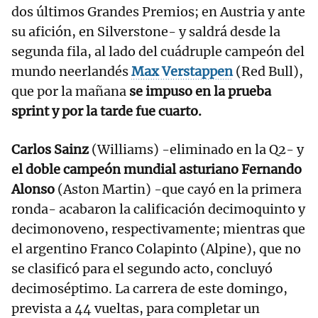
dos últimos Grandes Premios; en Austria y ante
su afición, en Silverstone- y saldrá desde la
segunda fila, al lado del cuádruple campeón del
mundo neerlandés
Max Verstappen
(Red Bull),
que por la mañana
se impuso en la prueba
sprint y por la tarde fue cuarto.
Carlos Sainz
(Williams) -eliminado en la Q2- y
el doble campeón mundial asturiano Fernando
Alonso
(Aston Martin) -que cayó en la primera
ronda- acabaron la calificación decimoquinto y
decimonoveno, respectivamente; mientras que
el argentino Franco Colapinto (Alpine), que no
se clasificó para el segundo acto, concluyó
decimoséptimo. La carrera de este domingo,
prevista a 44 vueltas, para completar un