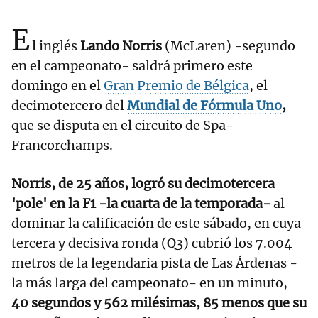
E
l inglés
Lando Norris
(McLaren) -segundo
en el campeonato- saldrá primero este
domingo en el
Gran Premio de Bélgica
, el
decimotercero del
Mundial de Fórmula Uno
,
que se disputa en el circuito de Spa-
Francorchamps.
Norris, de 25 años, logró su decimotercera
'pole' en la F1 -la cuarta de la temporada-
al
dominar la calificación de este sábado, en cuya
tercera y decisiva ronda (Q3) cubrió los 7.004
metros de la legendaria pista de Las Árdenas -
la más larga del campeonato- en un minuto,
40 segundos y 562 milésimas, 85 menos que su