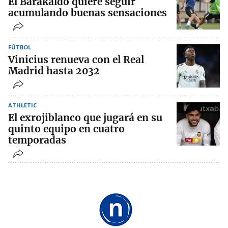
El Barakaldo quiere seguir
acumulando buenas sensaciones
FÚTBOL
Vinicius renueva con el Real
Madrid hasta 2032
ATHLETIC
El exrojiblanco que jugará en su
quinto equipo en cuatro
temporadas