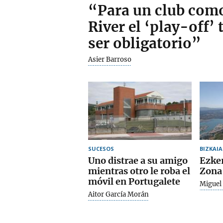
“Para un club como
River el ‘play-off’ 
ser obligatorio”
Asier Barroso
SUCESOS
BIZKAIA
Uno distrae a su amigo
Ezker
mientras otro le roba el
Zona
móvil en Portugalete
Miguel 
Aitor García Morán