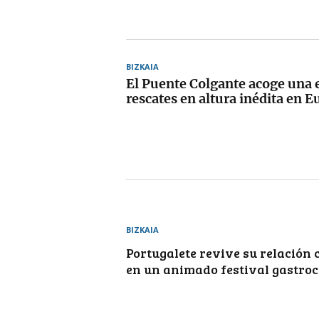
BIZKAIA
El Puente Colgante acoge una 
rescates en altura inédita en E
BIZKAIA
Portugalete revive su relación c
en un animado festival gastroc