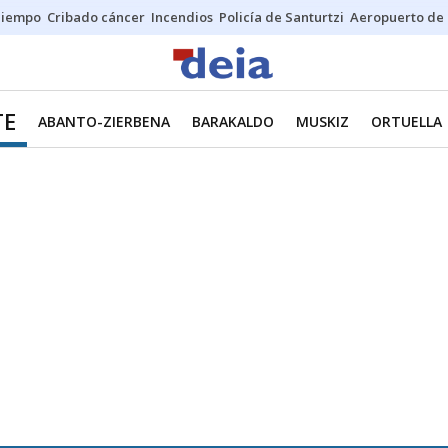
Tiempo
Cribado cáncer
Incendios
Policía de Santurtzi
Aeropuerto de 
TE
ABANTO-ZIERBENA
BARAKALDO
MUSKIZ
ORTUELLA