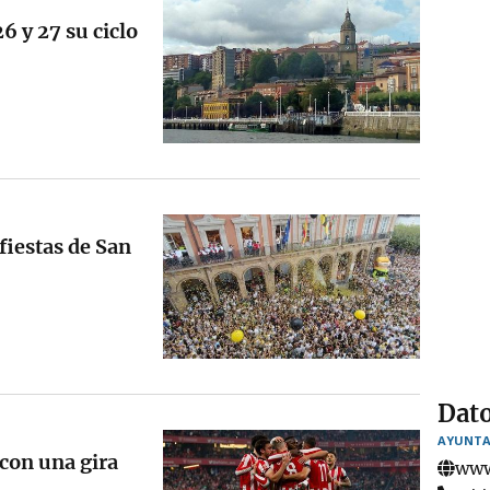
6 y 27 su ciclo
fiestas de San
Dato
AYUNTA
 con una gira
www