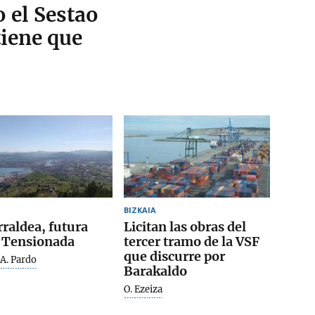
 el Sestao
tiene que
BIZKAIA
raldea, futura
Licitan las obras del
 Tensionada
tercer tramo de la VSF
que discurre por
A. Pardo
Barakaldo
O. Ezeiza