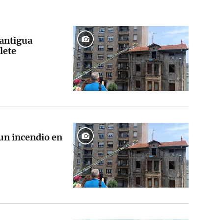
 antigua
lete
 un incendio en