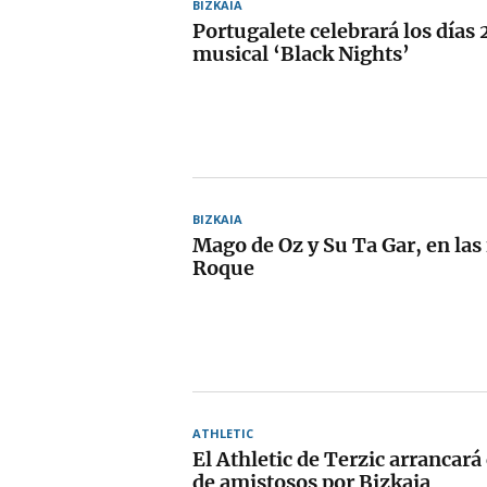
BIZKAIA
Portugalete celebrará los días 2
musical ‘Black Nights’
BIZKAIA
Mago de Oz y Su Ta Gar, en las 
Roque
ATHLETIC
El Athletic de Terzic arrancará
de amistosos por Bizkaia