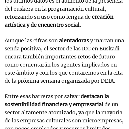
los últimos datos es el aumento de la presencia
del euskera en la programación cultural,
reforzando su uso como lengua de
creación
artística y de encuentro social.
Aunque las cifras son
alentadoras
y marcan una
senda positiva, el sector de las ICC en Euskadi
encara también importantes retos de futuro
como comentarán los agentes implicados en
este ámbito y con los que contaremos en la cita
de la próxima semana organizada por DEIA.
Entre esas barreras por salvar
destacan la
sostenibilidad financiera y empresarial
de un
sector altamente atomizado, ya que la mayoría
de las empresas culturales son microempresas,
con pocos empleados y recursos limitados