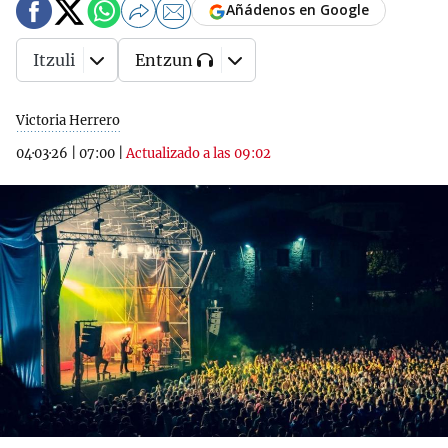
Añádenos en Google
Itzuli
Entzun
Victoria Herrero
04·03·26
|
07:00
|
Actualizado a las 09:02