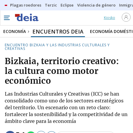
Plagas roedores
Terzic
Eclipse
Violencia de género
Inmigra
Kiosko
ENCUENTROS DEIA
ECONOMÍA
ECONOMÍA DOMÉSTI
ENCUENTRO BIZKAIA Y LAS INDUSTRIAS CULTURALES Y
CREATIVAS
Bizkaia, territorio creativo:
la cultura como motor
económico
Las Industrias Culturales y Creativas (ICC) se han
consolidado como uno de los sectores estratégicos
del territorio. Un escenario con un reto claro:
fortalecer la sostenibilidad y la competitividad de un
ámbito clave para la economía