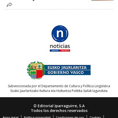
Subvencionada por el Departamento de Cultura y Política Lingüística
Eusko Jaurlaritzako Kultura eta Hizkuntza Politika Sailak lagunduta
© Editorial Iparraguirre, S.A
Todos los derechos reservados
Aviso legal
Política privacidad
Condiciones de uso
Cookies