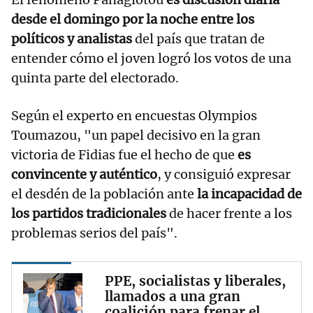
desde el domingo por la noche entre los
políticos y analistas
del país que tratan de
entender cómo el joven logró los votos de una
quinta parte del electorado.
Según el experto en encuestas Olympios
Toumazou, "un papel decisivo en la gran
victoria de Fidias fue el hecho de que
es
convincente y auténtico
, y consiguió expresar
el desdén de la población ante
la incapacidad de
los partidos tradicionales
de hacer frente a los
problemas serios del país".
PPE, socialistas y liberales,
llamados a una gran
coalición para frenar el