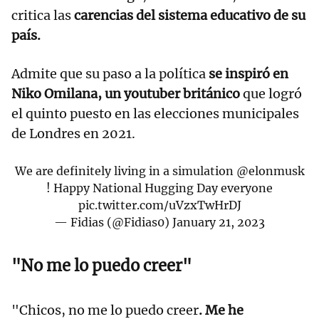
critica las
carencias del sistema educativo de su
país.
Admite que su paso a la política
se inspiró en
Niko Omilana, un youtuber británico
que logró
el quinto puesto en las elecciones municipales
de Londres en 2021.
We are definitely living in a simulation
@elonmusk
! Happy National Hugging Day everyone
pic.twitter.com/uVzxTwHrDJ
— Fidias (@Fidias0)
January 21, 2023
"No me lo puedo creer"
"Chicos, no me lo puedo creer
. Me he