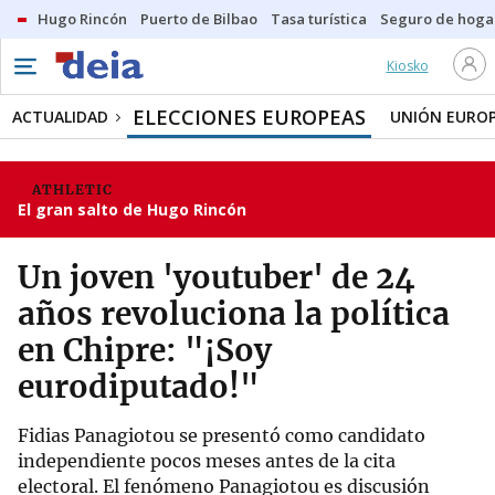
Hugo Rincón
Puerto de Bilbao
Tasa turística
Seguro de hoga
Kiosko
ELECCIONES EUROPEAS
ACTUALIDAD
UNIÓN EURO
ATHLETIC
El gran salto de Hugo Rincón
Un joven 'youtuber' de 24
años revoluciona la política
en Chipre: "¡Soy
eurodiputado!"
Fidias Panagiotou se presentó como candidato
independiente pocos meses antes de la cita
electoral. El fenómeno Panagiotou es discusión