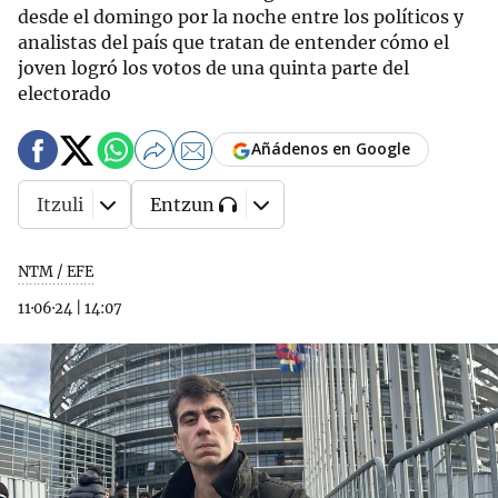
desde el domingo por la noche entre los políticos y
analistas del país que tratan de entender cómo el
joven logró los votos de una quinta parte del
electorado
Añádenos en Google
Itzuli
Entzun
NTM / EFE
11·06·24
|
14:07