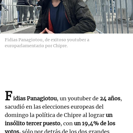
Fidias Panagiotou, de exitoso youtuber a
europarlamentario por Chipre.
F
idias Panagiotou
, un youtuber de
24 años
,
sacudió en las elecciones europeas del
domingo la política de Chipre al lograr
un
insólito tercer puesto
, con
un 19,4% de los
votos,
sólo por detrás de los dos grandes