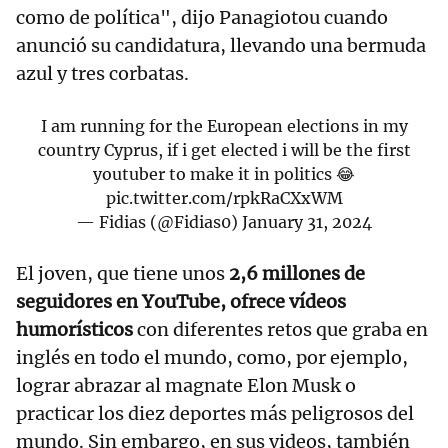
como de política", dijo Panagiotou cuando
anunció su candidatura, llevando una bermuda
azul y tres corbatas.
I am running for the European elections in my
country Cyprus, if i get elected i will be the first
youtuber to make it in politics 😂
pic.twitter.com/rpkRaCXxWM
— Fidias (@Fidias0)
January 31, 2024
El joven, que tiene unos
2,6 millones de
seguidores en YouTube, ofrece vídeos
humorísticos
con diferentes retos que graba en
inglés en todo el mundo, como, por ejemplo,
lograr abrazar al magnate Elon Musk o
practicar los diez deportes más peligrosos del
mundo. Sin embargo, en sus videos, también