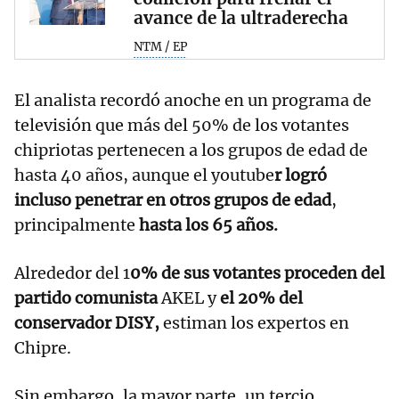
avance de la ultraderecha
NTM / EP
El analista recordó anoche en un programa de
televisión que más del 50% de los votantes
chipriotas pertenecen a los grupos de edad de
hasta 40 años, aunque el youtube
r logró
incluso penetrar en otros grupos de edad
,
principalmente
hasta los 65 años.
Alrededor del 1
0% de sus votantes proceden del
partido comunista
AKEL y
el 20% del
conservador DISY,
estiman los expertos en
Chipre.
Sin embargo, la mayor parte, un tercio,