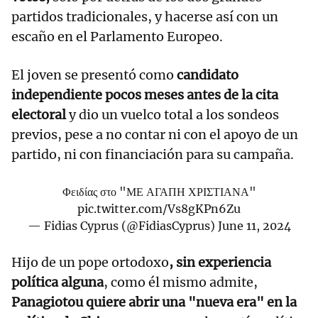
partidos tradicionales, y hacerse así con un
escaño en el Parlamento Europeo.
El joven se presentó como
candidato
independiente pocos meses antes de la cita
electoral
y dio un vuelco total a los sondeos
previos, pese a no contar ni con el apoyo de un
partido, ni con financiación para su campaña.
Φειδίας στο "ΜΕ ΑΓΑΠΗ ΧΡΙΣΤΙΑΝΑ"
pic.twitter.com/Vs8gKPn6Zu
— Fidias Cyprus (@FidiasCyprus)
June 11, 2024
Hijo de un pope ortodoxo
, sin experiencia
política alguna
, como él mismo admite,
Panagiotou quiere abrir una "nueva era" en la