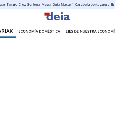
ipse
Terzic
Cruz Gorbeia
Messi
Guía Macarfi
Carabela portuguesa
Es
ARIAK
ECONOMÍA DOMÉSTICA
EJES DE NUESTRA ECONOMÍ