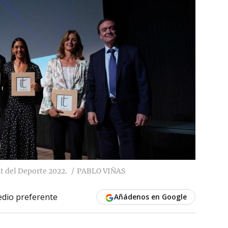
t del Deporte 2022.
PABLO VIÑAS
dio preferente
Añádenos en Google