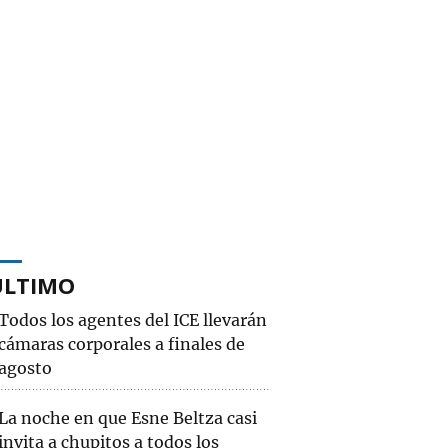
ÚLTIMO
Todos los agentes del ICE llevarán
cámaras corporales a finales de
agosto
La noche en que Esne Beltza casi
invita a chupitos a todos los