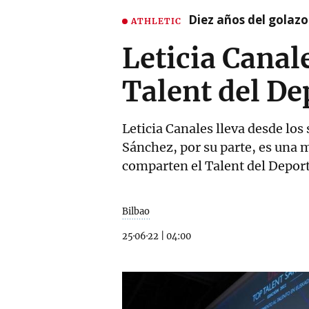
Diez años del golazo
ATHLETIC
Leticia Canal
Talent del De
Leticia Canales lleva desde los
Sánchez, por su parte, es una
comparten el Talent del Depor
Bilbao
25·06·22
|
04:00