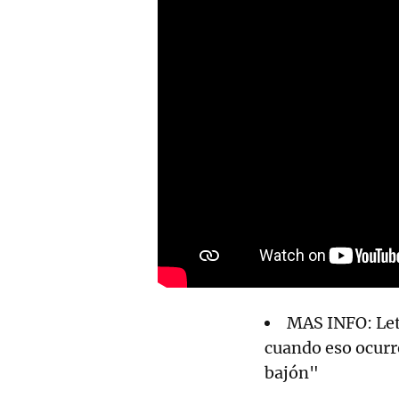
MAS INFO: Let
cuando eso ocurr
bajón"