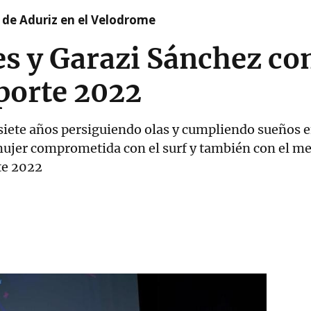
 de Aduriz en el Velodrome
es y Garazi Sánchez co
porte 2022
 siete años persiguiendo olas y cumpliendo sueños en
 mujer comprometida con el surf y también con el 
te 2022