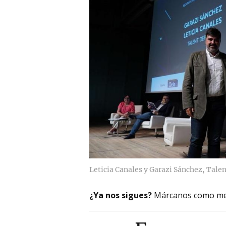
Leticia Canales y Garazi Sánchez, Talen
¿Ya nos sigues?
Márcanos como me