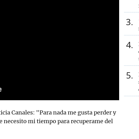
3
4
5
icia Canales: "Para nada me gusta perder y
e necesito mi tiempo para recuperame del