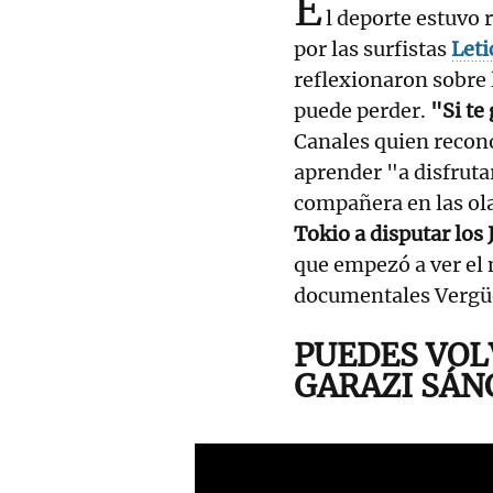
E
l deporte estuvo 
por las surfistas
Leti
reflexionaron sobre
puede perder.
"Si te
Canales quien recono
aprender "a disfruta
compañera en las o
Tokio a disputar los
que empezó a ver el 
documentales Vergüe
PUEDES VOL
GARAZI SÁN