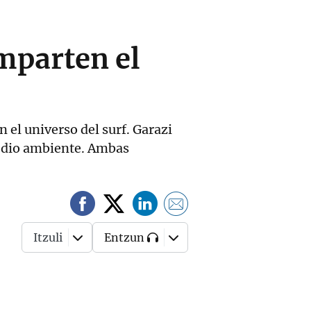
mparten el
 el universo del surf. Garazi
medio ambiente. Ambas
Itzuli
Entzun