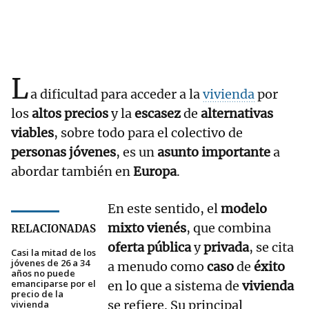
L
a dificultad para acceder a la
vivienda
por
los
altos precios
y la
escasez
de
alternativas
viables
, sobre todo para el colectivo de
personas jóvenes
, es un
asunto importante
a
abordar también en
Europa
.
En este sentido, el
modelo
mixto vienés
, que combina
RELACIONADAS
oferta pública
y
privada
, se cita
Casi la mitad de los
jóvenes de 26 a 34
a menudo como
caso
de
éxito
años no puede
emanciparse por el
en lo que a sistema de
vivienda
precio de la
se refiere. Su principal
vivienda