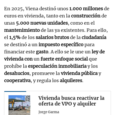
En 2025, Viena destinó unos
1.000 millones
de
euros en vivienda, tanto en la
construcción
de
unas
5.000 nuevas unidades
, como en el
mantenimiento
de las ya existentes. Para ello,
el
1,5%
de los
salarios brutos
de la
ciudadanía
se destinó a un
impuesto específico
para
financiar este
gasto
. A ello se le une un
ley de
vivienda con
un
fuerte enfoque social
que
prohíbe la
especulación inmobiliaria
y los
desahucios
, promueve la
vivienda pública
y
cooperativa
, y regula los
alquileres
.
Vivienda busca reactivar la
oferta de VPO y alquiler
Jorge Garma