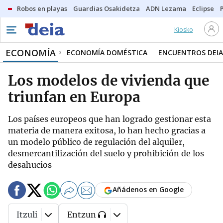
Robos en playas
Guardias Osakidetza
ADN Lezama
Eclipse
Kiosko
ECONOMÍA
ECONOMÍA DOMÉSTICA
ENCUENTROS DEIA
Los modelos de vivienda que
triunfan en Europa
Los países europeos que han logrado gestionar esta
materia de manera exitosa, lo han hecho gracias a
un modelo público de regulación del alquiler,
desmercantilización del suelo y prohibición de los
desahucios
Añádenos en Google
Itzuli
Entzun