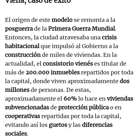
Viena, caso de éxito
El origen de este
modelo
se remonta a la
posguerra
de la
Primera Guerra Mundial
.
Entonces, la ciudad atravesaba una
crisis
habitacional
que impulsó al Gobierno a la
construcción
de miles de viviendas. En la
actualidad, el
consistorio vienés
es titular de
más de
200.000 inmuebles
repartidos por toda
la capital, donde viven aproximadamente
dos
millones
de personas. De estas,
aproximadamente el
60%
lo hace en
viviendas
subvencionadas
de
protección pública
o en
cooperativas
repartidas por toda la capital,
evitando así los
guetos
y las
diferencias
sociales
.