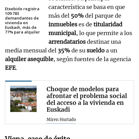
característica se basa en que
Etxebide registra
109.783
más del
50%
del parque de
demandantes de
vivienda en
inmuebles
es de
titularidad
Euskadi, más de
77% para alquiler
municipal
, lo que permite a los
arrendatarios
destinar una
media mensual del
35%
de su
sueldo
a un
alquiler asequible
, según fuentes de la agencia
EFE
.
Choque de modelos para
afrontar el problema social
del acceso a la vivienda en
Euskadi
Miren Hurtado