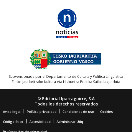
Subvencionada por el Departamento de Cultura y Política Lingüística
Eusko Jaurlaritzako Kultura eta Hizkuntza Politika Sailak lagunduta
© Editorial Iparraguirre, S.A
Todos los derechos reservados
Aviso legal
Política privacidad
Condiciones de uso
Cookies
Código ético
Accesibilidad
Administrar Utiq
Preferencias de privacidad